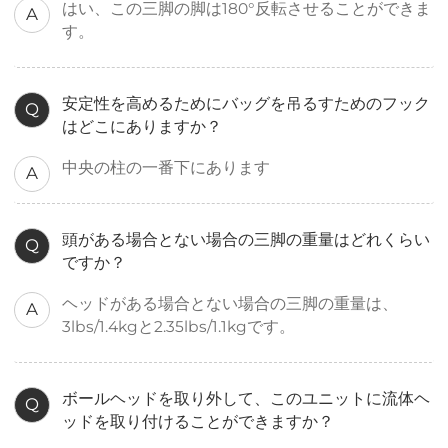
はい、この三脚の脚は180°反転させることができま
A
す。
安定性を高めるためにバッグを吊るすためのフック
Q
はどこにありますか？
中央の柱の一番下にあります
A
頭がある場合とない場合の三脚の重量はどれくらい
Q
ですか？
ヘッドがある場合とない場合の三脚の重量は、
A
3lbs/1.4kgと2.35lbs/1.1kgです。
ボールヘッドを取り外して、このユニットに流体ヘ
Q
ッドを取り付けることができますか？