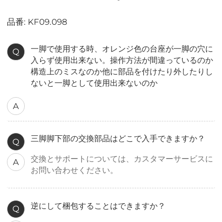
品番: KF09.098
一脚で使用する時、オレンジ色の台座が一脚の穴に
Q
入らず使用出来ない。操作方法が間違っているのか
構造上のミスなのか他に部品を付けたり外したりし
ないと一脚として使用出来ないのか
A
三脚脚下部の交換部品はどこで入手できますか？
Q
交換とサポートについては、カスタマーサービスに
A
お問い合わせください。
逆にして梱包することはできますか？
Q