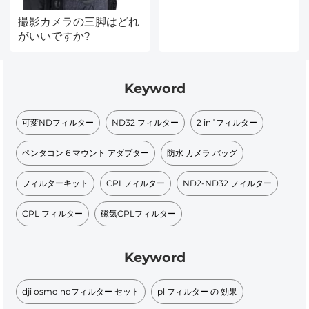
撮影カメラの三脚はどれ
がいいですか?
Keyword
可変NDフィルター
ND32 フィルター
2 in 1フィルター
ペンタコン 6 マウント アダプター​
防水 カメラ バッグ
フィルターキット​
CPLフィルター
ND2-ND32 フィルター
CPL フィルター
磁気CPLフィルター
Keyword
dji osmo ndフィルター セット
pl フィルター の 効果