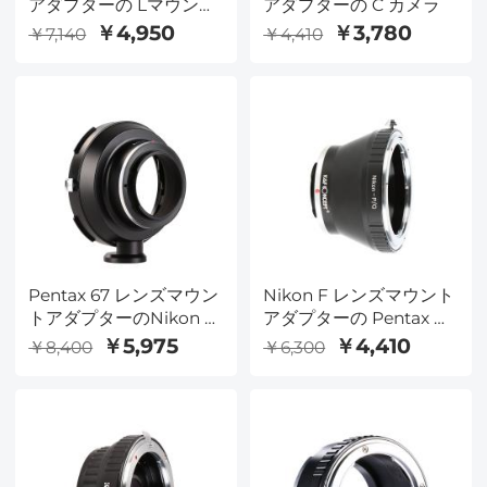
アダプターの Lマウント
アダプターの C カメラ
カメラ
￥4,950
￥3,780
￥7,140
￥4,410
Pentax 67 レンズマウン
Nikon F レンズマウント
トアダプターのNikon F
アダプターの Pentax Q
カメラ
カメラ
￥5,975
￥4,410
￥8,400
￥6,300