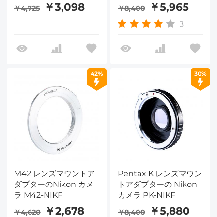
￥3,098
￥5,965
￥4,725
￥8,400
3
42%
30%
M42 レンズマウントア
Pentax K レンズマウン
ダプターのNikon カメ
トアダプターの Nikon
ラ M42-NIKF
カメラ PK-NIKF
￥2,678
￥5,880
￥4,620
￥8,400