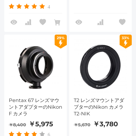
4
29%
33%
Pentax 67 レンズマウ
T2 レンズマウントアダ
ントアダプターのNikon
プターのNikon カメラ
F カメラ
T2-NIK
￥5,975
￥3,780
￥8,400
￥5,670
6