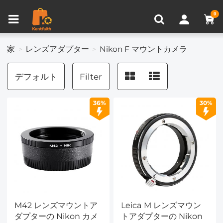
比較商品 (0)
0
家
レンズアダプター
Nikon F マウントカメラ
デフォルト
Filter
36%
30%
M42 レンズマウントア
Leica M レンズマウン
ダプターの Nikon カメ
トアダプターの Nikon