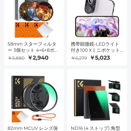
58mm スターフィルタ
携帯顕微鏡-LEDライト
ー 3個セット 4+6+8ポイ
付き100 Xミニポケット/
ント クロススクリーン
汎用クリップ-Opqpq携
￥2,940
￥5,023
￥5,880
￥6,279
スターバーストフィルタ
帯顕微鏡は、子供と大人
ー 特殊効果カメラレン
のマイクロ世界に適して
ズフィルター 18層コー
おります、
ティング クリーニング
iPhone/Andriod
クロス3枚付き
Phone/Ipadと互換性が
あります
82mm MCUV レンズ保
ND16 (4 ストップ) 角型