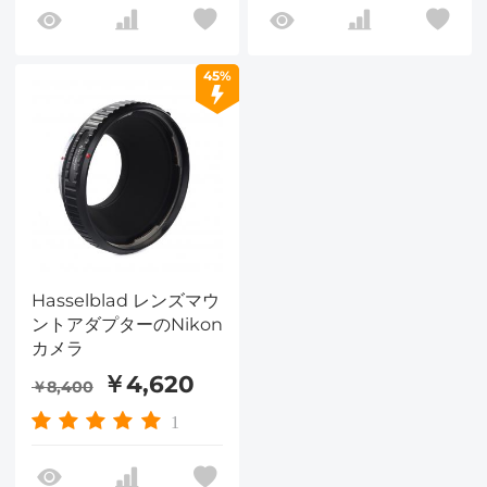
45%
Hasselblad レンズマウ
ントアダプターのNikon
カメラ
￥4,620
￥8,400
1