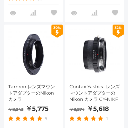
30%
32%
Tamron レンズマウン
Contax Yashica レンズ
トアダプターのNikon
マウントアダプターの
カメラ
Nikon カメラ CY-NIKF
￥5,775
￥5,618
￥8,243
￥8,274
5
1