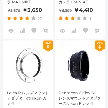
ラ M42-NIKF
カメラ LM-NIKF
￥3,650
￥4,410
￥5,670
￥6,300
27
1
34%
29%
Leica R レンズマウント
Pentacon 6 Kiev 60
アダプターのNikon カ
レンズマウントアダプタ
メラ
ーのNikon F カメラ