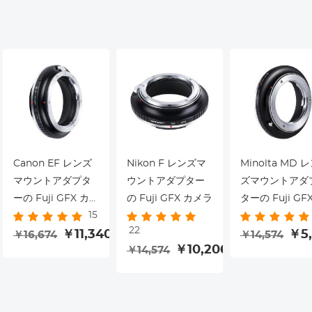
Canon EF レンズ
Nikon F レンズマ
Minolta MD 
マウントアダプタ
ウントアダプター
ズマウントアダ
ーの Fuji GFX カメ
の Fuji GFX カメラ
ターの Fuji GF
15
ラ
メラ
22
0
￥11,340
￥5,
￥16,674
￥14,574
￥10,206
￥14,574