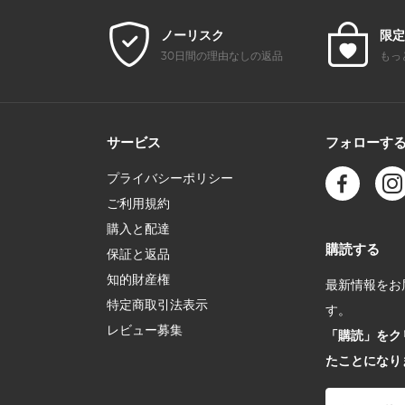
ノーリスク
限定
30日間の理由なしの返品
もっ
サービス
フォローす
プライバシーポリシー
ご利用規約
購入と配達
購読する
保証と返品
知的財産権
最新情報をお届
特定商取引法表示
す。
レビュー募集
「購読」をク
たことになり