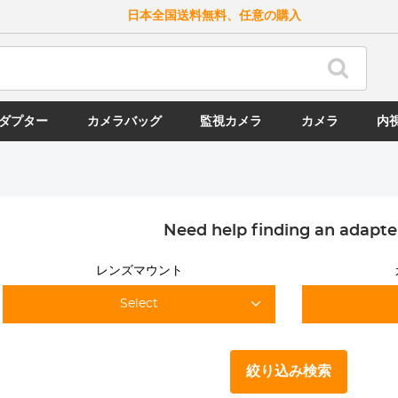
日本全国送料無料、任意の購入
ダプター
カメラバッグ
監視カメラ
カメラ
内
Need help finding an adapte
レンズマウント
Select
絞り込み検索