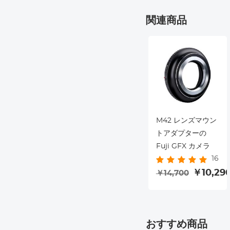
関連商品
M42 レンズマウン
トアダプターの
Fuji GFX カメラ
16
￥10,29
￥14,700
おすすめ商品