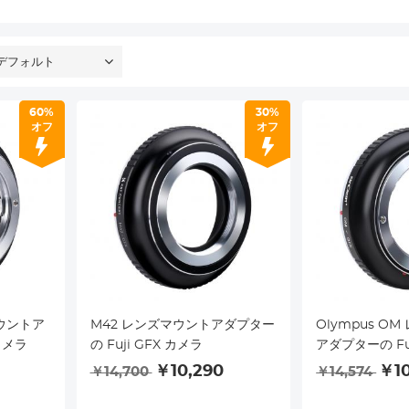
デフォルト
60%
30%
オフ
オフ
マウントア
M42 レンズマウントアダプター
Olympus O
カメラ
の Fuji GFX カメラ
アダプターの Fuj
￥10,290
￥10
￥14,700
￥14,574