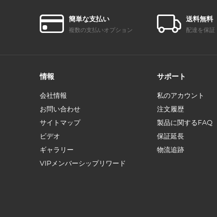
簡単な支払い
送料無料
複数の支払いオプション
配達を保証
情報
サポート
会社情報
私のアカウント
お問い合わせ
注文履歴
サイトマップ
製品に関するFAQ
ビデオ
保証延長
ギャラリー
物流追跡
VIPメンバーシップリワード