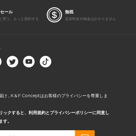
セール
無税
と買う、もっと節約する
追加料金や税金はかかりません
る
け , K＆F Conceptはお客様のプライバシーを尊重しま
リックすると、利用規約とプライバシーポリシーに同意し
ます。