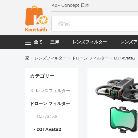
K&F Concept 日本
全て
三脚
レンズフィルター
レンズア
家
レンズフィルター
ドローン フィルター
DJI Avata2
カテゴリー
レンズフィルター
ドローン フィルター
- DJI Air 3S
- DJI Avata2