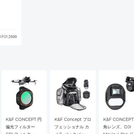
5
KF01.2699
K&F CONCEPT 円
K&F Concept プロ
K&F CONCEPT
偏光フィルター
フェッショナル カ
角レンズ、DJI