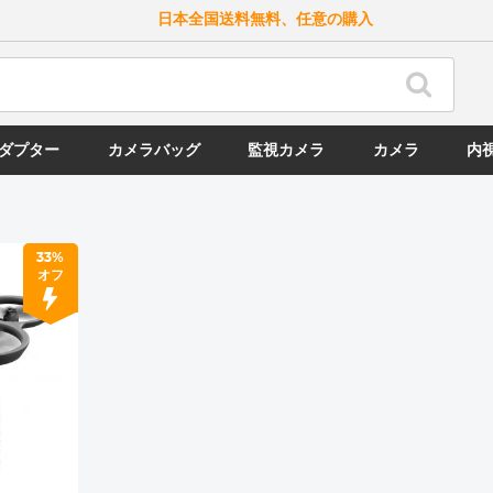
日本全国送料無料、任意の購入
ダプター
カメラバッグ
監視カメラ
カメラ
内
33%
オフ