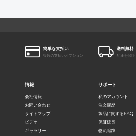
双方向オーディオ
付きドアベルカメ
ラナイトビジョ
ン、耐候性
簡単な支払い
送料無料
複数の支払いオプション
配達を保証
情報
サポート
会社情報
私のアカウント
お問い合わせ
注文履歴
サイトマップ
製品に関するFAQ
ビデオ
保証延長
ギャラリー
物流追跡