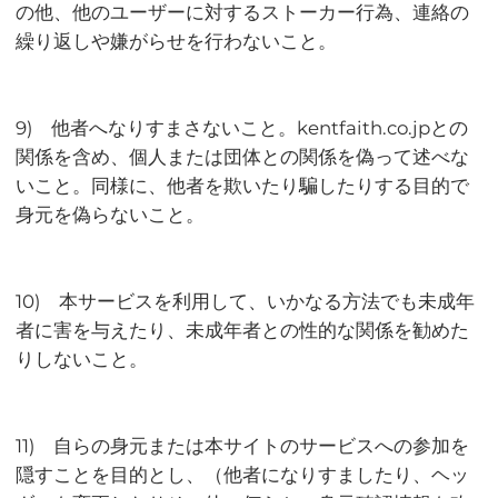
の他、他のユーザーに対するストーカー行為、連絡の
繰り返しや嫌がらせを行わないこと。
9) 他者へなりすまさないこと。kentfaith.co.jpとの
関係を含め、個人または団体との関係を偽って述べな
いこと。同様に、他者を欺いたり騙したりする目的で
身元を偽らないこと。
10) 本サービスを利用して、いかなる方法でも未成年
者に害を与えたり、未成年者との性的な関係を勧めた
りしないこと。
11) 自らの身元または本サイトのサービスへの参加を
隠すことを目的とし、（他者になりすましたり、ヘッ