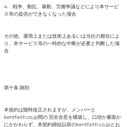
4. 戦争、動乱、暴動、労働争議などにより本サービ
ス等の提供ができなくなった場合
その他、運用上または技術上あるいは当社の都合によ
り、本サービス等の一時的な中断が必要と判断した場
合
第十条 雑則
本規約は随時改正されますが、メンバーと
kentfaith.co.jp間の 完全合意を構築し、口頭か書面か
にかかわらず、本契約締結以前のkentfaith.co.jpとお