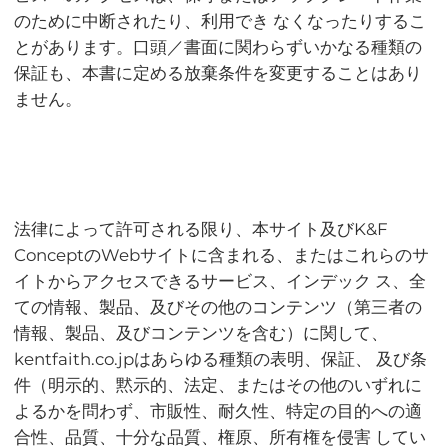
のために中断されたり、利用でき なくなったりするこ
とがあります。口頭／書面に関わらずいかなる種類の
保証も、本書に定める放棄条件を変更することはあり
ません。
法律によって許可される限り、本サイト及びK&F
ConceptのWebサイトに含まれる、またはこれらのサ
イトからアクセスできるサービス、インデック ス、全
ての情報、製品、及びその他のコンテンツ（第三者の
情報、製品、及びコンテンツを含む）に関して、
kentfaith.co.jpはあらゆる種類の表明、保証、 及び条
件（明示的、黙示的、法定、またはその他のいずれに
よるかを問わず、市販性、耐久性、特定の目的への適
合性、品質、十分な品質、権原、所有権を侵害 してい