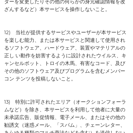
ダーを変更したりその他の何らかの身元確認情報を改
ざんするなど）本サービスを操作しないこと。
12) 当社が提供するサービスやユーザーが本サービス
を楽しむ能力、または本サービスと関連して使用され
るソフトウェア、ハードウェア、装置やマテリアルの
正し い動作を妨害するように設計されたウイルス、キ
ャンセルボット、トロイの木馬、有害なコード、及び
その他のソフトウェア及びプログラムを含むメンバー
コン テンツを投稿しないこと。
13) 特別に許可されたエリア（オークションフォーラ
ムなど）を除き、本サービスを利用して他者に大量の
未承諾広告、販促情報、電子メール、またはその他の
勧誘文（迷惑メール、「スパム」、チェーンレター、
あらゆる種類のマルチ商法などを含む）を送信しない