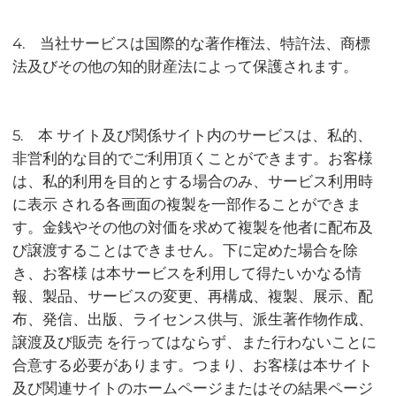
4. 当社サービスは国際的な著作権法、特許法、商標
法及びその他の知的財産法によって保護されます。
5. 本 サイト及び関係サイト内のサービスは、私的、
非営利的な目的でご利用頂くことができます。お客様
は、私的利用を目的とする場合のみ、サービス利用時
に表示 される各画面の複製を一部作ることができま
す。金銭やその他の対価を求めて複製を他者に配布及
び譲渡することはできません。下に定めた場合を除
き、お客様 は本サービスを利用して得たいかなる情
報、製品、サービスの変更、再構成、複製、展示、配
布、発信、出版、ライセンス供与、派生著作物作成、
譲渡及び販売 を行ってはならず、また行わないことに
合意する必要があります。つまり、お客様は本サイト
及び関連サイトのホームページまたはその結果ページ