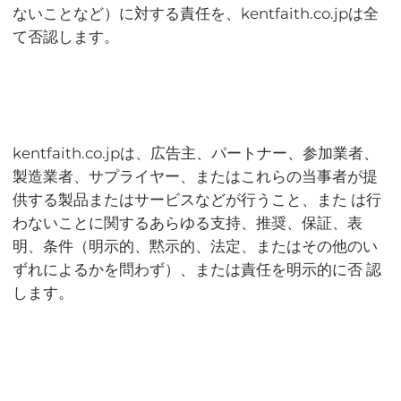
ないことなど）に対する責任を、kentfaith.co.jpは全
て否認します。
kentfaith.co.jpは、広告主、パートナー、参加業者、
製造業者、サプライヤー、またはこれらの当事者が提
供する製品またはサービスなどが行うこと、また は行
わないことに関するあらゆる支持、推奨、保証、表
明、条件（明示的、黙示的、法定、またはその他のい
ずれによるかを問わず）、または責任を明示的に否 認
します。