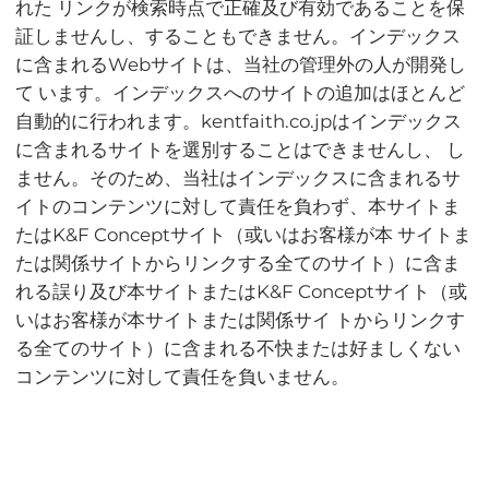
れた リンクが検索時点で正確及び有効であることを保
証しませんし、することもできません。インデックス
に含まれるWebサイトは、当社の管理外の人が開発し
て います。インデックスへのサイトの追加はほとんど
自動的に行われます。kentfaith.co.jpはインデックス
に含まれるサイトを選別することはできませんし、 し
ません。そのため、当社はインデックスに含まれるサ
イトのコンテンツに対して責任を負わず、本サイトま
たはK&F Conceptサイト（或いはお客様が本 サイトま
たは関係サイトからリンクする全てのサイト）に含ま
れる誤り及び本サイトまたはK&F Conceptサイト（或
いはお客様が本サイトまたは関係サイ トからリンクす
る全てのサイト）に含まれる不快または好ましくない
コンテンツに対して責任を負いません。