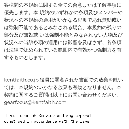
客様間の本規約に関する全ての合意または了解事項に
優先します。本 規約のいずれかの条項及びメンバーや
状況への本規約の適用がいかなる程度であれ無効或い
は強制不能であるとみなされる場合、本規約の残りの
部分及び無効或 いは強制不能とみなされない人物及び
状況への当該条項の適用には影響を及ぼさず、各条項
は法律で認められている範囲内で有効かつ強制力を有
するものとします。
kentfaith.co.jp 役員に署名された書面での放棄を除い
ては、本規約のいかなる放棄も有効となりません。本
契約に関するご質問は以下にお問い合わせください。
gearfocus@kentfaith.com