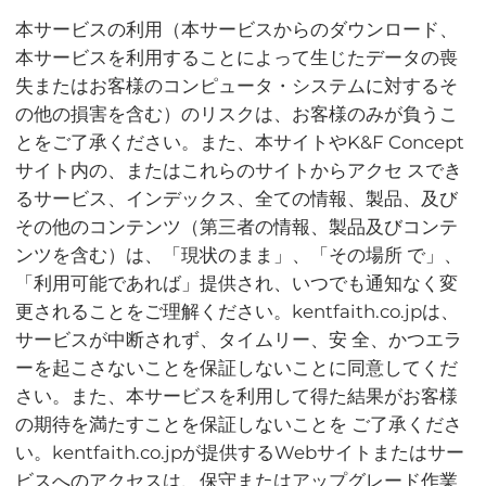
本サービスの利用（本サービスからのダウンロード、
本サービスを利用することによって生じたデータの喪
失またはお客様のコンピュータ・システムに対するそ
の他の損害を含む）のリスクは、お客様のみが負うこ
とをご了承ください。また、本サイトやK&F Concept
サイト内の、またはこれらのサイトからアクセ スでき
るサービス、インデックス、全ての情報、製品、及び
その他のコンテンツ（第三者の情報、製品及びコンテ
ンツを含む）は、「現状のまま」、「その場所 で」、
「利用可能であれば」提供され、いつでも通知なく変
更されることをご理解ください。kentfaith.co.jpは、
サービスが中断されず、タイムリー、安 全、かつエラ
ーを起こさないことを保証しないことに同意してくだ
さい。また、本サービスを利用して得た結果がお客様
の期待を満たすことを保証しないことを ご了承くださ
い。kentfaith.co.jpが提供するWebサイトまたはサー
ビスへのアクセスは、保守またはアップグレード作業