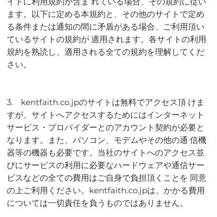
イトに利用規約が含ま れている場合、その規約に従い
ます。以下に定める本規約と、その他のサイトで定め
る条件または通知の間に矛盾がある場合、ご利用頂い
ているサイトの規約が 適用されます。各サイトの利用
規約を熟読し、適用される全ての規約を理解してくだ
さい。
3. kentfaith.co.jpのサイトは無料でアクセス頂 けま
すが、サイトへアクセスするためにはインターネット
サービス・プロバイダーとのアカウント契約が必要と
なります。また、パソコン、モデムやその他の通 信機
器等の機器も必要です。当社のサイトへのアクセス並
びにサービスの利用に必要なハードウェアや通信サー
ビスなどの全ての費用はご自身で負担頂くことを 同意
の上ご利用ください。kentfaith.co.jpは、かかる費用
については一切責任を負うものではありません。