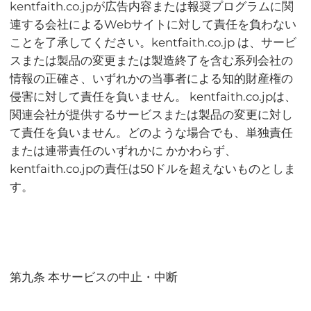
kentfaith.co.jpが広告内容または報奨プログラムに関
連する会社によるWebサイトに対して責任を負わない
ことを了承してください。kentfaith.co.jp は、サービ
スまたは製品の変更または製造終了を含む系列会社の
情報の正確さ、いずれかの当事者による知的財産権の
侵害に対して責任を負いません。 kentfaith.co.jpは、
関連会社が提供するサービスまたは製品の変更に対し
て責任を負いません。どのような場合でも、単独責任
または連帯責任のいずれかに かかわらず、
kentfaith.co.jpの責任は50ドルを超えないものとしま
す。
第九条 本サービスの中止・中断