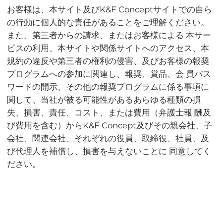
お客様は、本サイト及びK&F Conceptサイトでの自ら
の行動に個人的な責任があることをご理解ください。
また、第三者からの請求、またはお客様による 本サー
ビスの利用、本サイトや関係サイトへのアクセス、本
規約の違反や第三者の権利の侵害、及びお客様の報奨
プログラムへの参加に関連し、報奨、賞品、会 員パス
ワードの開示、その他の報奨プログラムに係る事項に
関して、当社が被る可能性があるあらゆる種類の損
失、損害、責任、コスト、または費用（弁護士報 酬及
び費用を含む）からK&F Concept及びその親会社、子
会社、関連会社、それぞれの役員、取締役、社員、及
び代理人を補償し、損害を与えないことに 同意してく
ださい。