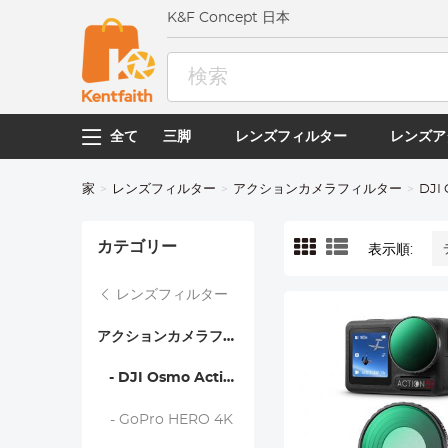
K&F Concept 日本
全て
三脚
レンズフィルター
レンズア
家
レンズフィルター
アクションカメラフィルター
DJI 
カテゴリー
表示順:
レンズフィルター
アクションカメラフィルター
- DJI Osmo Action 4 / Action 5 Pro
- GoPro HERO 4K