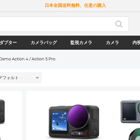
日本全国送料無料、任意の購入
ダプター
カメラバッグ
監視カメラ
カメラ
内
Osmo Action 4 / Action 5 Pro
デフォルト