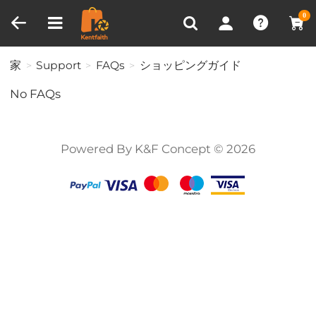
比較商品 (0)
0
家
Support
FAQs
ショッピングガイド
No FAQs
Powered By K&F Concept © 2026