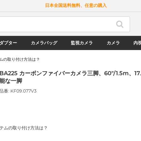
日本全国送料無料、任意の購入
ダプター
カメラバッグ
監視カメラ
カメラ
内
ムの取り付け方法は？
BA225 カーボンファイバーカメラ三脚、60"/1.5m、17
能な一脚
品番: KF09.077V3
テムの取り付け方法は？