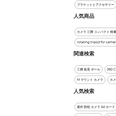
ブラケットとアクセサリー
人気商品
カメラ 三脚 コンパクト 軽
rotating tripod for came
関連検索
三脚 延長 ポール
360 
M マウント カメラ
カメ
人気検索
屋外 防犯 カメラ Sd カード