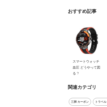
おすすめ記事
スマートウォッチ
血圧 どうやって図
る ?
関連カテゴリ
三脚 カーボン
トラベル 