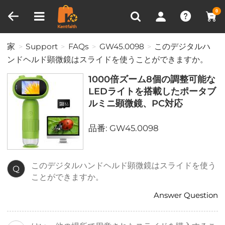
比較商品 (0)
0
家
Support
FAQs
GW45.0098
このデジタルハ
ンドヘルド顕微鏡はスライドを使うことができますか。
1000倍ズーム8個の調整可能な
LEDライトを搭載したポータブ
ルミニ顕微鏡、PC対応
品番: GW45.0098
このデジタルハンドヘルド顕微鏡はスライドを使う
Q
ことができますか。
Answer Question