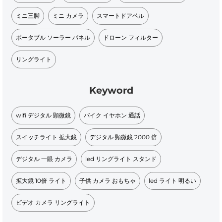
ミニ三脚
ミニ カメラ
スマートドアベル
ポータブル ソーラー パネル​
ドローン フィルター
リングライト
Keyword
wifi デジタル 顕微鏡
バイク イヤホン 通話
スイッチライト 拡大鏡
デジタル 顕微鏡 2000 倍
デジタル 一眼 カメラ
led リングライト スタンド
拡大鏡 10倍 ライト
子供 カメラ おもちゃ
led ライト 明るい
ビデオ カメラ リングライト