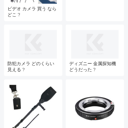
ビデオ カメラ 買う なら
どこ ?
防犯カメラ どのくらい
ディズニー 金属探知機
見える ?
どうだった ?