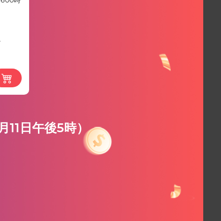
1600時
0
11日午後5時）