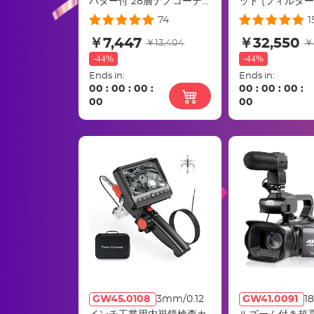
パター付 28層ナノコーテ
ット (フィルタ
ィングの減光フィルター
+ 95mm 円偏光
74
1
Nano-X系列
ND1000 フィル
￥7,447
￥32,550
￥13,404
￥
ND8 + ND64 +
-
44%
-
44%
ターアダプターリ
Ends in:
Ends in:
メラレンズ用
00
:
00
:
00
:
00
:
00
:
00
:
00
00
GW45.0108
3mm/0.12
GW41.0091
1