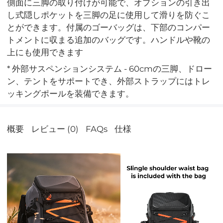
側面に三脚の取り付けが可能で、オプションの引き出
し式隠しポケットを三脚の足に使用して滑りを防ぐこ
とができます。付属のゴーバッグは、下部のコンパー
トメントに収まる追加のバッグです。ハンドルや靴の
上にも使用できます
* 外部サスペンションシステム - 60cmの三脚、ドロー
ン、テントをサポートでき、外部ストラップにはトレ
ッキングポールを装備できます。
概要
レビュー (0)
FAQs
仕様