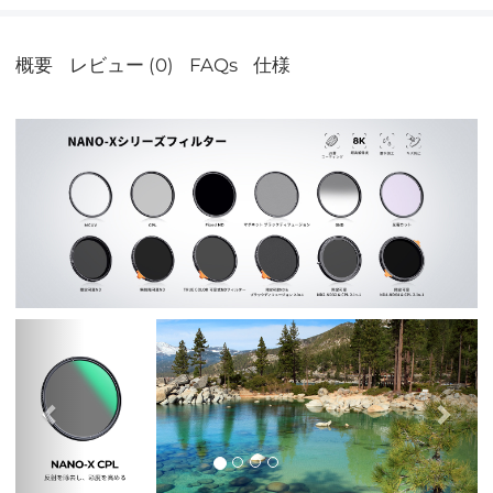
概要
レビュー (0)
FAQs
仕様
前
次
の