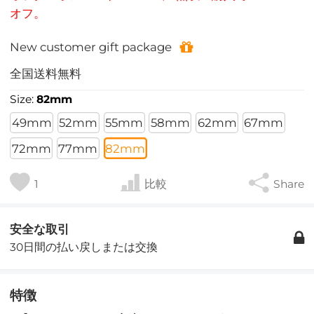
オフ。
New customer gift package
全国送料無料
Size:
82mm
49mm
52mm
55mm
58mm
62mm
67mm
72mm
77mm
82mm
1
比較
Share
安全な取引
30日間の払い戻しまたは交換
特徴