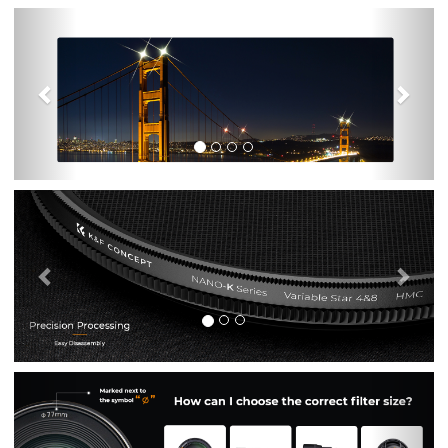
前
次
の
前
次
の
前
次
の