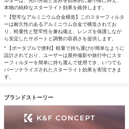
ルターは、光の分散と歪みを効果的に最小限に抑え、
本物の純粋なスターライト効果を維持します。
* 【堅牢なアルミニウム合金構造】このスターフィルタ
ーは耐久性のあるアルミニウム合金で構造されてお
り、軽量性と堅牢性を兼ね備え、レンズを保護しなが
ら安定したサポートと調整の容易さを提供します。
* 【ポータブルで便利】軽量で持ち運びが簡単なように
設計されており、ユーザーは屋外撮影や旅行中にスタ
ーフィルターを簡単に持ち運んで使用でき、いつでも
パーソナライズされたスターライト効果を実現できま
す。
ブランドストーリー