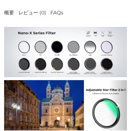
概要
レビュー (0)
FAQs
前
次
の