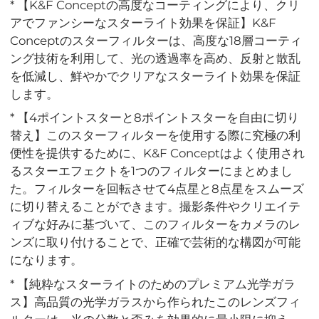
* 【K&F Conceptの高度なコーティングにより、クリ
アでファンシーなスターライト効果を保証】K&F
Conceptのスターフィルターは、高度な18層コーティ
ング技術を利用して、光の透過率を高め、反射と散乱
を低減し、鮮やかでクリアなスターライト効果を保証
します。
* 【4ポイントスターと8ポイントスターを自由に切り
替え】このスターフィルターを使用する際に究極の利
便性を提供するために、K&F Conceptはよく使用され
るスターエフェクトを1つのフィルターにまとめまし
た。フィルターを回転させて4点星と8点星をスムーズ
に切り替えることができます。撮影条件やクリエイテ
ィブな好みに基づいて、このフィルターをカメラのレ
ンズに取り付けることで、正確で芸術的な構図が可能
になります。
* 【純粋なスターライトのためのプレミアム光学ガラ
ス】高品質の光学ガラスから作られたこのレンズフィ