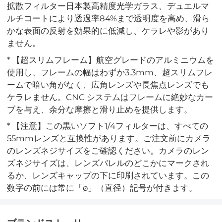
拡散フィルター日本製高精度光学ガラス、デュエルマ
ルチコートにより透過率84%まで透明度を高め、滑ら
かな表面の反射を効果的に低減し、ケラレや影があり
ません。
* 【超スリムフレーム】航空グレードのアルミニウムを
使用し、フレームの幅はわずか3.3mm、超スリムフレ
ームで暗い角がなく、広角レンズや長焦点レンズでも
ケラレません。CNC システムはフレームに絶妙なカー
ブを与え、余分な摩擦と滑り止めを提供します。
* 【注意】この黒いソフト1/4フィルターは、すべての
55mmレンズと互換性があります。ご注文前にカメラ
のレンズネジサイズをご確認ください。カメラのレン
ズネジサイズは、レンズバレルのどこかにマークされ
るか、レンズキャップの下に印刷されています。この
数字の前には常に「ø」（直径）記号が付きます。