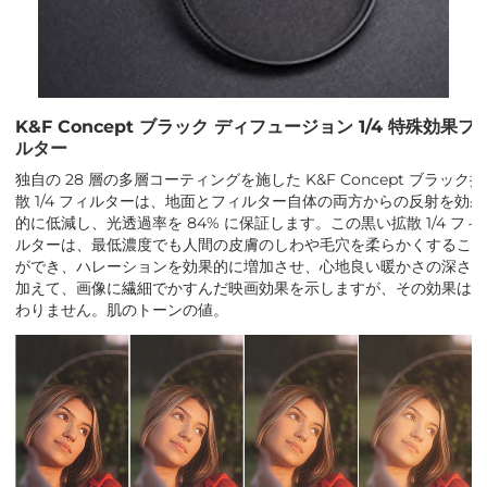
K&F Concept ブラック ディフュージョン 1/4 特殊効果フ
ルター
独自の 28 層の多層コーティングを施した K&F Concept ブラック拡
散 1/4 フィルターは、地面とフィルター自体の両方からの反射を効果
的に低減し、光透過率を 84% に保証します。この黒い拡散 1/4 フィ
ルターは、最低濃度でも人間の皮膚のしわや毛穴を柔らかくするこ
ができ、ハレーションを効果的に増加させ、心地良い暖かさの深さ
加えて、画像に繊細でかすんだ映画効果を示しますが、その効果は
わりません。肌のトーンの値。