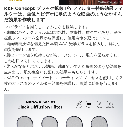
K&F Concept ブラック拡散 1/4 フィルター特殊効果フィ
ルターは、画像とビデオに夢のような映画のようなかすん
だ効果を作成します
• ハイライトを減らし、まぶしさを軽減します。
• 表面のハイテクフィルムは防水性、耐傷性、耐油性があり、黒色
拡散フィルターを全周から保護し、使用寿命を延ばします。
• 両面研磨技術を備えた日本製 AGC 光学ガラスを輸入し、鮮明な
画質を保証します。
• 肌のトーン値を維持しながら、しわ、シミ、毛穴を柔らかくし、
しわを目立ちにくくします。
• 柔らかな光とパステル効果、繊細でかすんだ映画のような効果を
生み出し、肌の色合いに癒しの効果をもたらします。
• K&F Concept ナノメートル コーティング プロセスを使用して 2
枚のガラス間のフィルター効果を保護し、画質に影響を与えませ
ん。