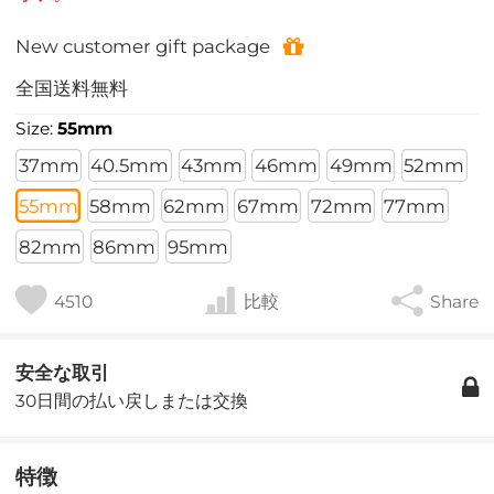
New customer gift package
全国送料無料
Size:
55mm
37mm
40.5mm
43mm
46mm
49mm
52mm
55mm
58mm
62mm
67mm
72mm
77mm
82mm
86mm
95mm
4510
比較
Share
安全な取引
30日間の払い戻しまたは交換
特徴