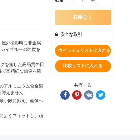
数量
在庫なし
安全な取引
ーは、屋外撮影時に非金属
スカイブルーの強度を
ウイッシュリストに入れる
ングを施した高品質の日
比較リストに入れる
性で高精細な画像を確
共有する
ドのアルミニウム合金製
を与えません
を最小限に抑え、画像へ
ルによくフィットし、頑