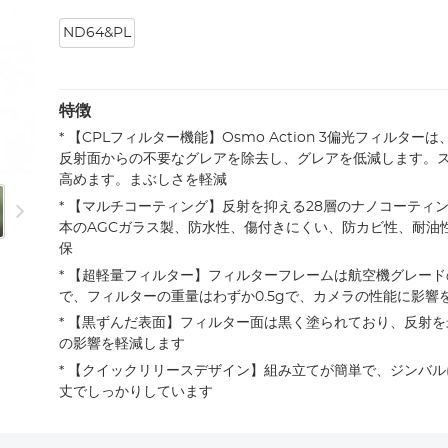
ND64&PL
特徴
* 【CPLフィルター機能】Osmo Action 3偏光フィルタ
反射面からの不要なグレアを除去し、グレアを低減します。
高めます。まぶしさを軽減
* 【マルチコーティング】反射を抑える28層のナノコーティ
本のAGCガラス製、防水性、傷付きにくい、防カビ性、耐油
保
* 【超軽量フィルター】フィルターフレームは航空機グレー
で、フィルターの重量はわずか0.5gで、カメラの性能に影響
* 【黒ずんだ表面】フィルター面は黒く塗られており、反射
の影響を軽減します
* 【クイックリリースデザイン】組み立てが簡単で、ジンバ
丈でしっかりしています