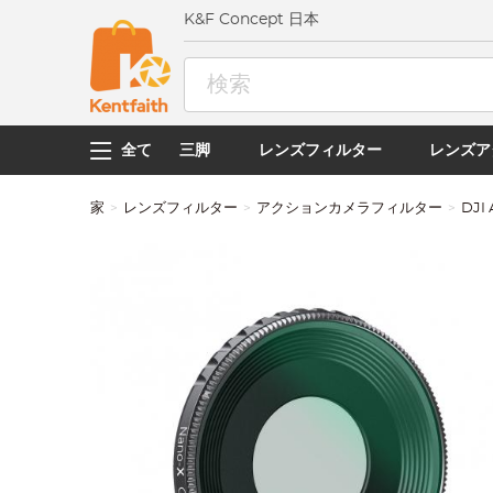
K&F Concept 日本
全て
三脚
レンズフィルター
レンズア
家
レンズフィルター
アクションカメラフィルター
DJI 