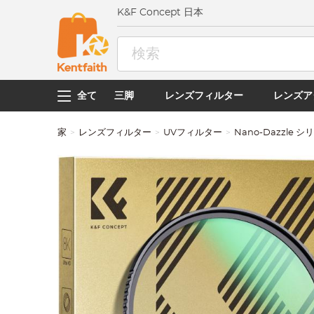
K&F Concept 日本
全て
三脚
レンズフィルター
レンズア
家
レンズフィルター
UVフィルター
Nano-Dazzle シ