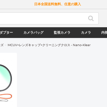
日本全国送料無料、任意の購入
ダプター
カメラバッグ
監視カメラ
カメラ
内
ーズ
MCUV+レンズキャップ+クリーニングクロス - Nano-Klear