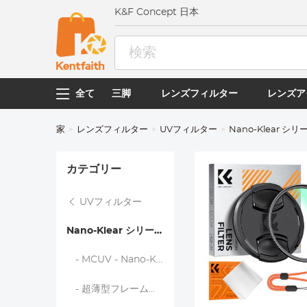
K&F Concept 日本
全て
三脚
レンズフィルター
レンズア
家
レンズフィルター
UVフィルター
Nano-Klear シリ
カテゴリー
UVフィルター
Nano-Klear シリーズ
- MCUV - Nano-Klear
- 超薄型フレームMCUVフィルター - Nano-Klear