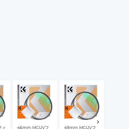
フィ
46mm MCUVフ
49mm MCUVフ
52mm 