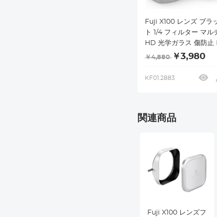
Fuji X100 レンズ ブ
ト 1/4 フィルター マ
HD 光学ガラス 傷防止 F
X100、X100F、X100S
￥3,980
￥4,880
X100T、X100V、X100V
Xcel シリーズ対応 (ブ
KF01.2883
関連商品
Fuji X100 レンズフ