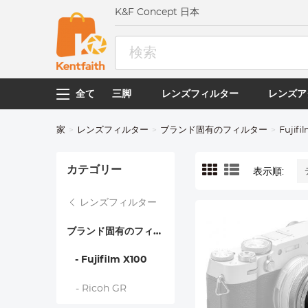
K&F Concept 日本
全て
三脚
レンズフィルター
レンズア
家
レンズフィルター
ブランド固有のフィルター
Fujifi
カテゴリー
表示順:
レンズフィルター
ブランド固有のフィルター
- Fujifilm X100
- Ricoh GR