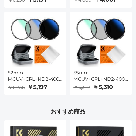
キット - 18層コーティン
キット - 18層コーティン
グ光学ガラス、ポーチ＆
グ光学ガラス、ポーチ＆
クリーニングクロス付き
クリーニングクロス付き
- Nano-Klearシリーズ
- Nano-Klearシリーズ
52mm
55mm
MCUV+CPL+ND2-400
MCUV+CPL+ND2-400
(1-9段) レンズフィルター
(1-9段) レンズフィルター
￥5,197
￥5,310
￥6,236
￥6,372
キット - 18層コーティン
キット - 18層コーティン
グ光学ガラス、ポーチ＆
グ光学ガラス、ポーチ＆
クリーニングクロス付き
クリーニングクロス付き
おすすめ商品
- Nano-Klearシリーズ
- Nano-Klearシリーズ