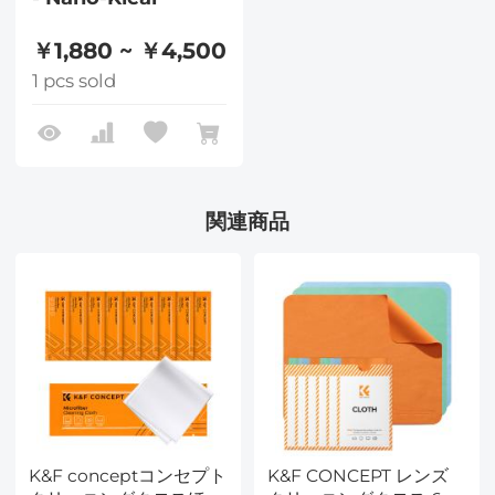
￥1,880 ~ ￥4,500
1 pcs sold
関連商品
K&F conceptコンセプト
K&F CONCEPT レンズ