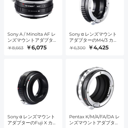
Sony A / Minolta AF レ
Sony α レンズマウント
ンズマウントアダプター
アダプターのM4/3 カメ
の Lマウント カメラ
ラ A-M43
￥6,075
￥4,425
￥8,663
￥6,300
Sony α レンズマウント
Pentax K/M/A/FA/DA レ
アダプターのFuji X カメ
ンズマウントアダプター