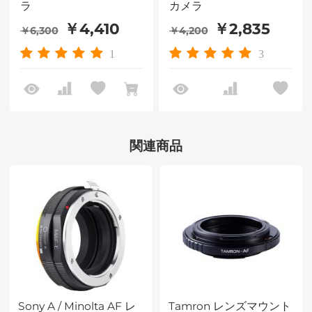
ラ
カメラ
￥4,410
￥2,835
￥6,300
￥4,200
1
3
関連商品
Sony A / Minolta AF レ
Tamron レンズマウント