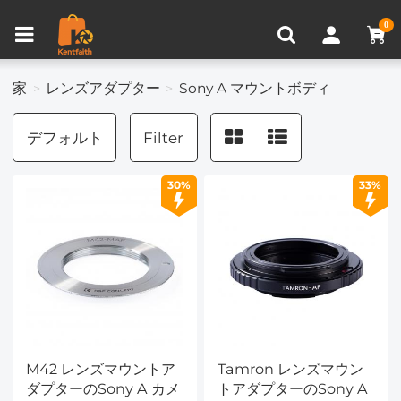
比較商品 (0)
0
家
レンズアダプター
Sony A マウントボディ
デフォルト
Filter
30%
33%
M42 レンズマウントア
Tamron レンズマウン
ダプターのSony A カメ
トアダプターのSony A