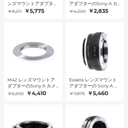
ンズマウントアダプター
アダプターのSony A カ
の Sony E カメラ
メラ
￥5,775
￥2,835
￥8,211
￥4,200
M42 レンズマウントア
Exakta レンズマウント
ダプターのSony A カメ
アダプターの Sony A カ
ラ
メラ
￥4,410
￥5,460
￥6,300
￥7,875