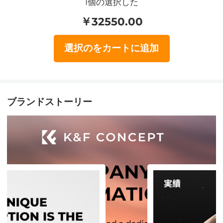
1
個の選択した
￥
32550.00
選択のをカートに追加
ブランドストーリー