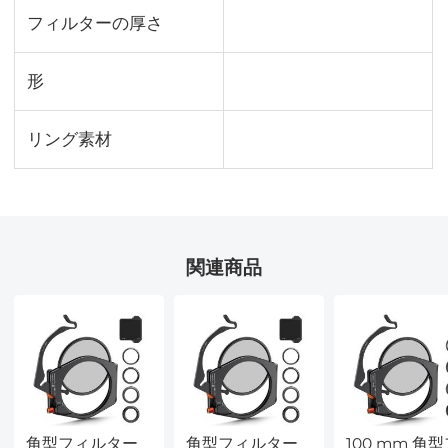
フィルターの厚さ
形
リング素材
関連商品
角型フィルター
角型フィルター
100 mm 角