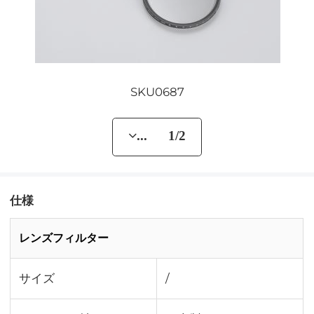
SKU0687
... 1/2
仕様
レンズフィルター
サイズ
/