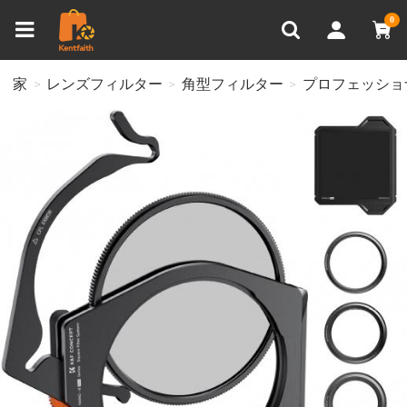
比較商品 (0)
0
家
レンズフィルター
角型フィルター
プロフェッショ