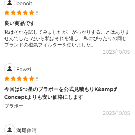
benoit
5
良い商品です
私はそれを試してみましたが、がっかりすることはありま
せんでした. だから私はそれを返し、私にぴったりの同じ
ブランドの磁気フィルターを使いました。
2023/10/05
Fawzi
5
今回は5つ星のブラボーを公式見積もりK&amp;f
Conceptよりも安い価格にします
ブラボー
2023/10/05
満尾伸晴