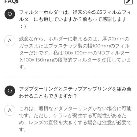
FAQs
フィルターホルダーは、従来の4x5.65フィルムフィ
Q
ルターにも適していますか？前もって感謝します
：）
残念ながら、ホルダーに収まるのは、厚さ2mmの
A
ガラスまたはプラスチック製の幅100mmのフィル
ターだけです。私は100x 100mmのNDフィルター
と100x 150mmの段階的フィルターを使用していま
す。
アダプターリングとステップアップリングを組み合
Q
わせることもできますか？
これは、適切なアダプターリングがない場合に可能
A
です。ただし、ケラレが発生する可能性があるた
め、レンズの直径を大きくする場合は注意が必要で
す。