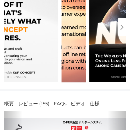
概要
レビュー (155)
FAQs
ビデオ
仕様
前
次
の