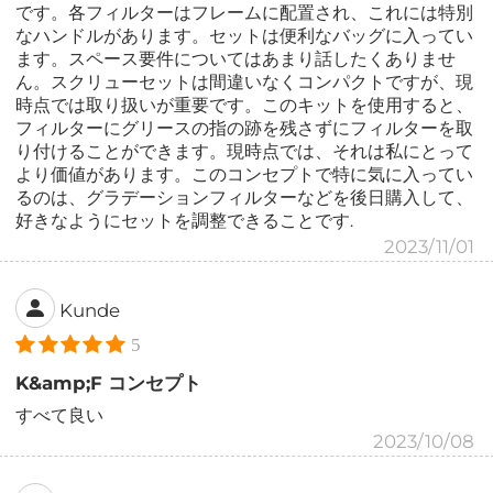
です。各フィルターはフレームに配置され、これには特別
なハンドルがあります。セットは便利なバッグに入ってい
ます。スペース要件についてはあまり話したくありませ
ん。スクリューセットは間違いなくコンパクトですが、現
時点では取り扱いが重要です。このキットを使用すると、
フィルターにグリースの指の跡を残さずにフィルターを取
り付けることができます。現時点では、それは私にとって
より価値があります。このコンセプトで特に気に入ってい
るのは、グラデーションフィルターなどを後日購入して、
好きなようにセットを調整できることです.
2023/11/01
Kunde
5
K&amp;F コンセプト
すべて良い
2023/10/08