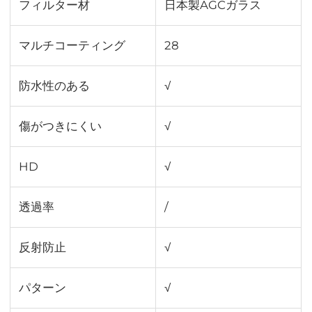
フィルター材
日本製AGCガラス
マルチコーティング
28
防水性のある
√
傷がつきにくい
√
HD
√
透過率
∕
反射防止
√
パターン
√