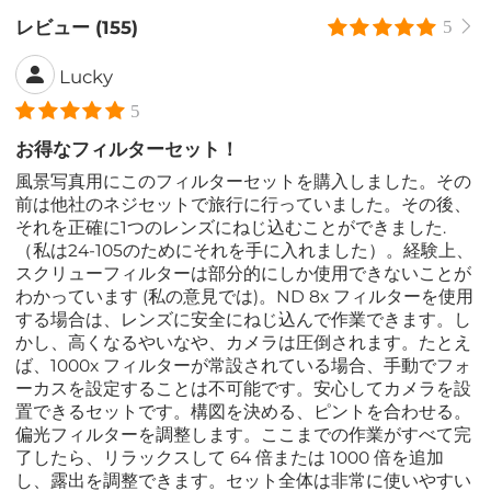
レビュー (155)
5
Lucky
5
お得なフィルターセット！
風景写真用にこのフィルターセットを購入しました。その
前は他社のネジセットで旅行に行っていました。その後、
それを正確に1つのレンズにねじ込むことができました.
（私は24-105のためにそれを手に入れました）。経験上、
スクリューフィルターは部分的にしか使用できないことが
わかっています (私の意見では)。ND 8x フィルターを使用
する場合は、レンズに安全にねじ込んで作業できます。し
かし、高くなるやいなや、カメラは圧倒されます。たとえ
ば、1000x フィルターが常設されている場合、手動でフォ
ーカスを設定することは不可能です。安心してカメラを設
置できるセットです。構図を決める、ピントを合わせる。
偏光フィルターを調整します。ここまでの作業がすべて完
了したら、リラックスして 64 倍または 1000 倍を追加
し、露出を調整できます。セット全体は非常に使いやすい