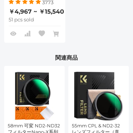
3773
￥4,967 ~ ￥15,540
51 pcs sold
関連商品
58mm 可変 ND2-ND32
55mm CPL & ND2-32
フィルターNano-X系列
レンズフィルター（真鍮