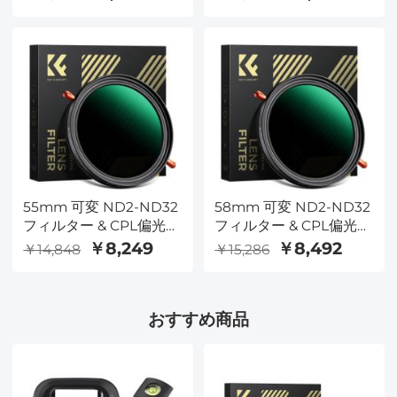
55mm 可変 ND2-ND32
58mm 可変 ND2-ND32
フィルター & CPL偏光
フィルター & CPL偏光
フィルター, 2in1
フィルター, 2in1
￥8,249
￥8,492
￥14,848
￥15,286
おすすめ商品