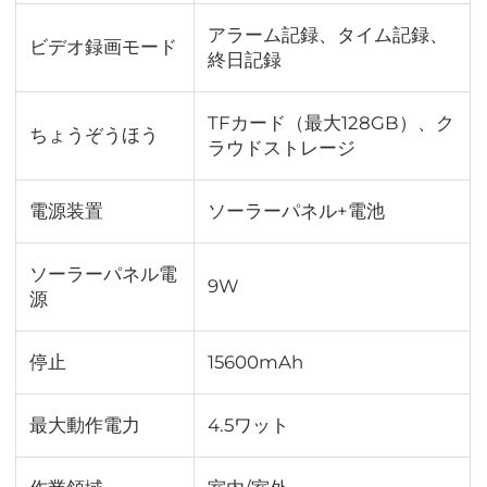
アラーム記録、タイム記録、
ビデオ録画モード
終日記録
TFカード（最大128GB）、ク
ちょうぞうほう
ラウドストレージ
電源装置
ソーラーパネル+電池
ソーラーパネル電
9W
源
停止
15600mAh
最大動作電力
4.5ワット