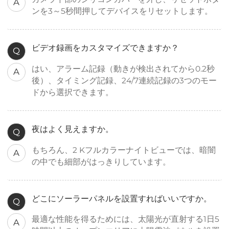
A
ンを3～5秒間押してデバイスをリセットします。
ビデオ録画をカスタマイズできますか？
Q
はい、アラーム記録（動きが検出されてから0.2秒
A
後）、タイミング記録、24/7連続記録の3つのモー
ドから選択できます。
夜はよく見えますか。
Q
もちろん、2 Kフルカラーナイトビューでは、暗闇
A
の中でも細部がはっきりしています。
どこにソーラーパネルを設置すればいいですか。
Q
最適な性能を得るためには、太陽光が直射する1日5
A