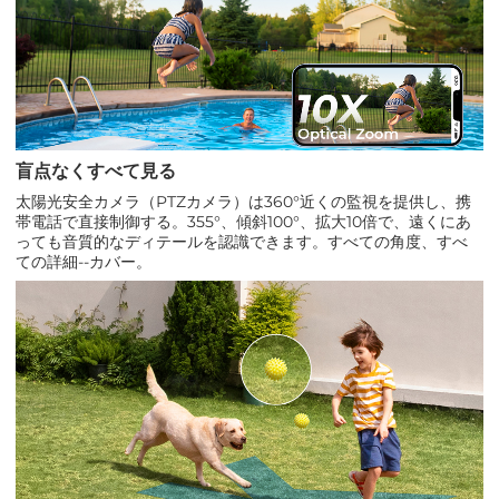
盲点なくすべて見る
太陽光安全カメラ（PTZカメラ）は360°近くの監視を提供し、携
帯電話で直接制御する。355°、傾斜100°、拡大10倍で、遠くにあ
っても音質的なディテールを認識できます。すべての角度、すべ
ての詳細--カバー。