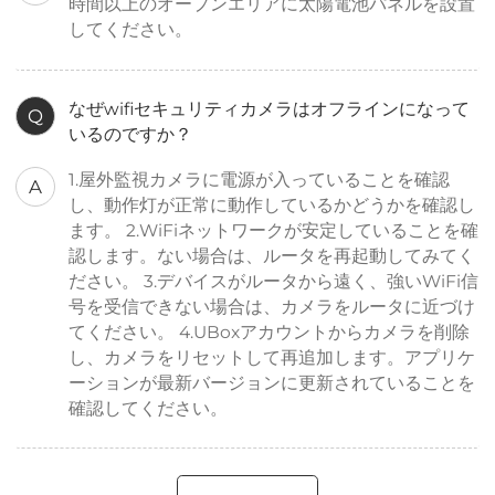
時間以上のオープンエリアに太陽電池パネルを設置
してください。
なぜwifiセキュリティカメラはオフラインになって
Q
いるのですか？
1.屋外監視カメラに電源が入っていることを確認
A
し、動作灯が正常に動作しているかどうかを確認し
ます。 2.WiFiネットワークが安定していることを確
認します。ない場合は、ルータを再起動してみてく
ださい。 3.デバイスがルータから遠く、強いWiFi信
号を受信できない場合は、カメラをルータに近づけ
てください。 4.UBoxアカウントからカメラを削除
し、カメラをリセットして再追加します。アプリケ
ーションが最新バージョンに更新されていることを
確認してください。