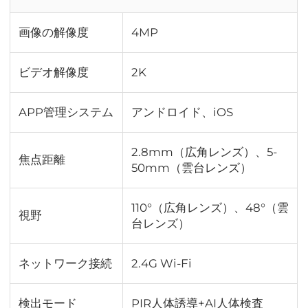
画像の解像度
4MP
ビデオ解像度
2K
APP管理システム
アンドロイド、iOS
2.8mm（広角レンズ）、5-
焦点距離
50mm（雲台レンズ）
110°（広角レンズ）、48°（雲
視野
台レンズ）
ネットワーク接続
2.4G Wi-Fi
検出モード
PIR人体誘導+AI人体検査