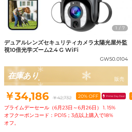
1
/
7
デュアルレンズセキュリティカメラ太陽光屋外監
視10倍光学ズーム2.4 G WiFi
GW50.0104
在庫あり
販売
￥34,186
20% OFF
Prime Day Deal
￥42,732
プライムデーセール（6月23日～6月26日） 1. 15%
オフクーポンコード：PD15；3点以上購入で18%
オフ。