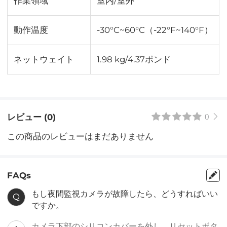
作業領域
室内/室外
動作温度
-30°C~60°C（-22°F~140°F）
ネットウェイト
1.98 kg/4.37ポンド
レビュー (0)
0
この商品のレビューはまだありません
FAQs
もし夜間監視カメラが故障したら、どうすればいい
Q
ですか。
カメラ下部のシリコンカバーを外し、リセットボタ