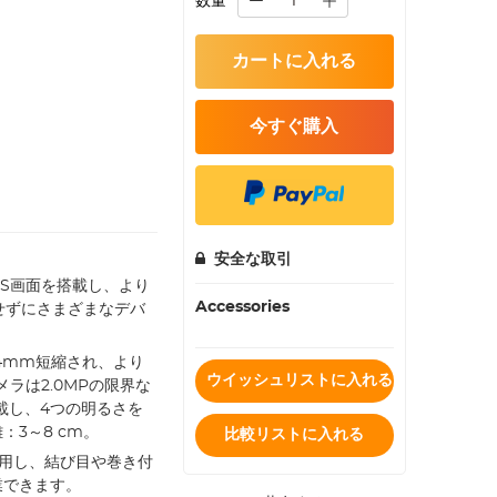
数量
カートに入れる
今すぐ購入
安全な取引
チIPS画面を搭載し、より
Accessories
せずにさまざまなデバ
34mm短縮され、より
ウイッシュリストに入れる
ラは2.0MPの限界な
載し、4つの明るさを
3～8 cm。
比較リストに入れる
採用し、結び目や巻き付
業できます。