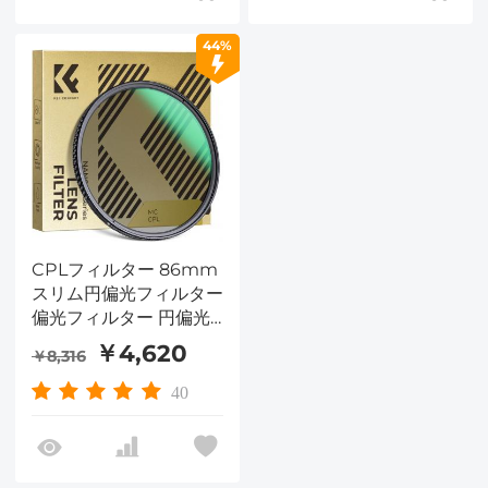
44%
CPLフィルター 86mm
スリム円偏光フィルター
偏光フィルター 円偏光
フィルター Nano-
￥4,620
￥8,316
Dazzleシリーズ
40