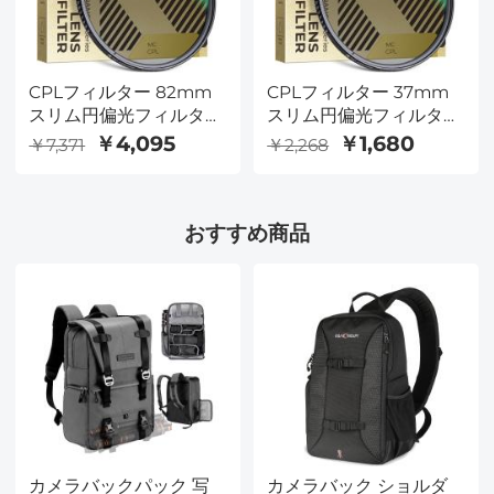
CPLフィルター 82mm
CPLフィルター 37mm
スリム円偏光フィルター
スリム円偏光フィルター
偏光フィルター 円偏光
偏光フィルター 円偏光
￥4,095
￥1,680
￥7,371
￥2,268
フィルター Nano-
フィルター Nano-
Dazzleシリーズ
Dazzleシリーズ
おすすめ商品
カメラバックパック 写
カメラバック ショルダ