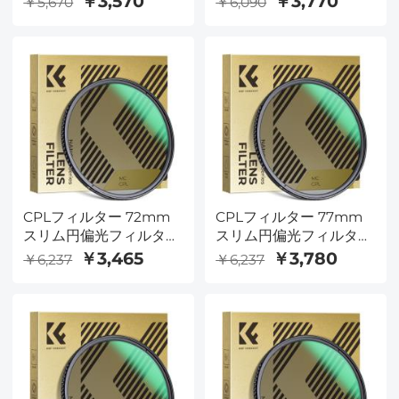
￥3,570
￥3,770
￥5,670
￥6,090
フィルター Nano-
フィルター Nano-
Dazzleシリーズ
Dazzleシリーズ
CPLフィルター 72mm
CPLフィルター 77mm
スリム円偏光フィルター
スリム円偏光フィルター
偏光フィルター 円偏光
偏光フィルター 円偏光
￥3,465
￥3,780
￥6,237
￥6,237
フィルター Nano-
フィルター Nano-
Dazzleシリーズ
Dazzleシリーズ