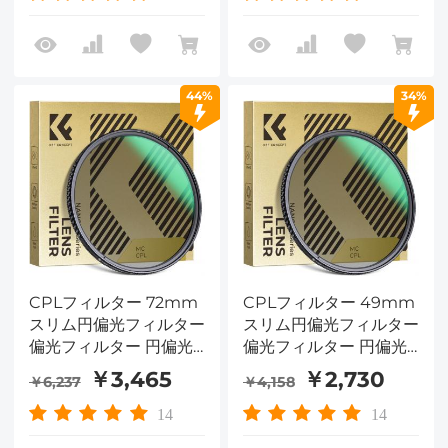
44%
34%
CPLフィルター 72mm
CPLフィルター 49mm
スリム円偏光フィルター
スリム円偏光フィルター
偏光フィルター 円偏光
偏光フィルター 円偏光
フィルター Nano-
フィルター Nano-
￥3,465
￥2,730
￥6,237
￥4,158
Dazzleシリーズ
Dazzleシリーズ
14
14