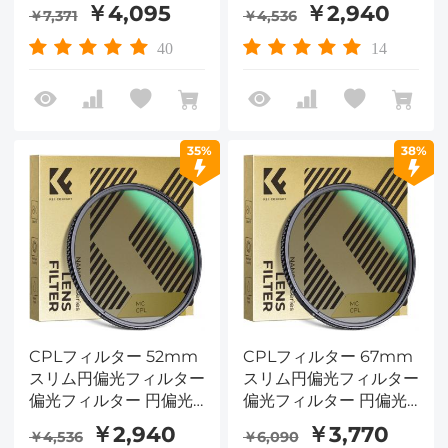
フィルター Nano-
フィルター Nano-
￥4,095
￥2,940
￥7,371
￥4,536
Dazzleシリーズ
Dazzleシリーズ
40
14
35%
38%
CPLフィルター 52mm
CPLフィルター 67mm
スリム円偏光フィルター
スリム円偏光フィルター
偏光フィルター 円偏光
偏光フィルター 円偏光
フィルター Nano-
フィルター Nano-
￥2,940
￥3,770
￥4,536
￥6,090
Dazzleシリーズ
Dazzleシリーズ