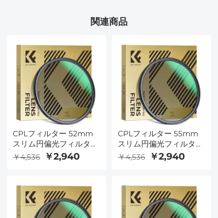
関連商品
CPLフィルター 52mm
CPLフィルター 55mm
スリム円偏光フィルター
スリム円偏光フィルター
偏光フィルター 円偏光
偏光フィルター 円偏光
￥2,940
￥2,940
￥4,536
￥4,536
フィルター Nano-
フィルター Nano-
Dazzleシリーズ
Dazzleシリーズ