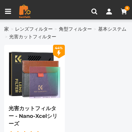
比較商品 (0)
0
家
レンズフィルター
角型フィルター
基本システム
光害カットフィルター
44%
光害カットフィルタ
ー - Nano-Xcelシリ
ーズ