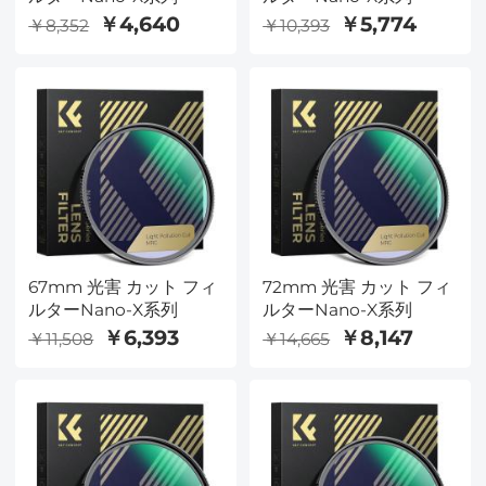
￥4,640
￥5,774
￥8,352
￥10,393
67mm 光害 カット フィ
72mm 光害 カット フィ
ルターNano-X系列
ルターNano-X系列
￥6,393
￥8,147
￥11,508
￥14,665