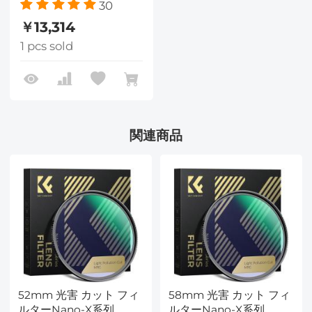
30
￥13,314
1 pcs sold
関連商品
52mm 光害 カット フィ
58mm 光害 カット フィ
ルターNano-X系列
ルターNano-X系列