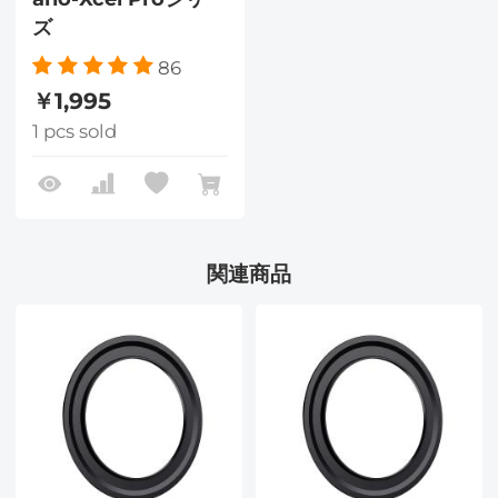
ズ
86
￥1,995
1 pcs sold
関連商品