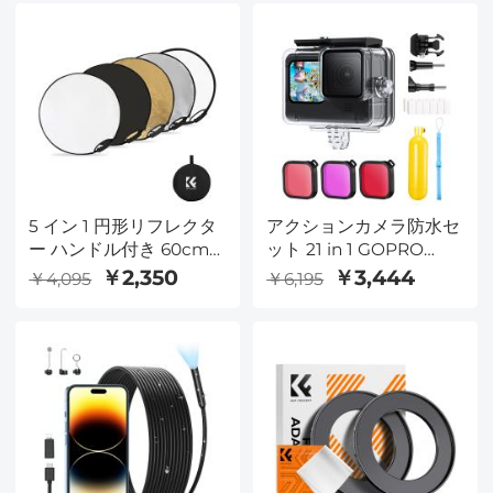
多層コーティング付き
Nano-K シリーズ
5 イン 1 円形リフレクタ
アクションカメラ防水セ
ー ハンドル付き 60cm
ット 21 in 1 GOPRO
ゴールド シルバー ブラ
Hero 9/10/11/12 用
￥2,350
￥3,444
￥4,095
￥6,195
ック ホワイト 半透明 ソ
フト ライト パネル ポー
トレート 屋外写真撮影
遮光 ポータブル 折りた
たみ写真テント アクセ
サリー K&F Concept