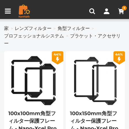
比較商品 (0)
0
家
レンズフィルター
角型フィルター
プロフェッショナルシステム
ブラケット・アクセサリ
ー
44%
44%
100x100mm角型フ
100x150mm角型フ
ィルター保護フレー
ィルター保護フレー
ム - Nano-Xcel Pro
ム - Nano-Xcel Pro