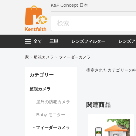
K&F Concept 日本
全て
三脚
レンズフィルター
レンズア
家
監視カメラ
フィーダーカメラ
指定されたカテゴリーの
カテゴリー
監視カメラ
- 屋外の防犯カメラ
関連商品
- Baby モニター
- フィーダーカメラ