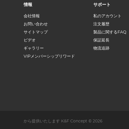
情報
サポート
会社情報
私のアカウント
お問い合わせ
注文履歴
サイトマップ
製品に関するFAQ
ビデオ
保証延長
ギャラリー
物流追跡
VIPメンバーシップリワード
から提供いたします K&F Concept © 2026