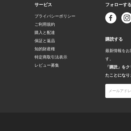
サービス
フォローす
プライバシーポリシー
ご利用規約
購入と配達
購読する
保証と返品
知的財産権
最新情報をお届
特定商取引法表示
す。
レビュー募集
「購読」をク
たことになり