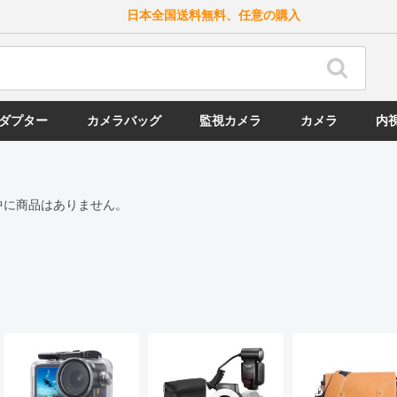
日本全国送料無料、任意の購入
ダプター
カメラバッグ
監視カメラ
カメラ
内
中に商品はありません。