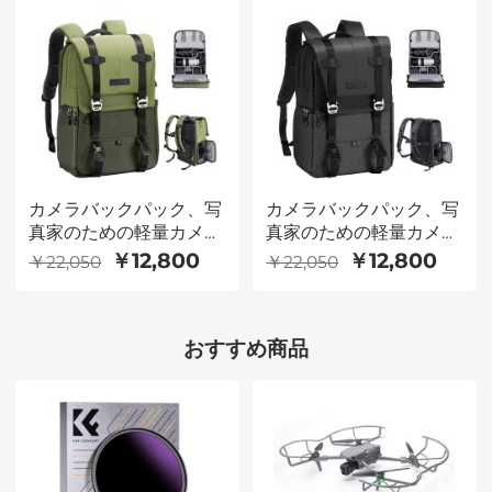
DSLRカメラ（オレン
ジ）
カメラバックパック、写
カメラバックパック、写
真家のための軽量カメラ
真家のための軽量カメラ
バッグ15.6インチラップ
バッグ15.6インチラップ
￥12,800
￥12,800
￥22,050
￥22,050
トップ用レインカバー付
トップ用レインカバー付
き大容量カメラケース、
き大容量カメラケース、
DSLRカメラ（アーミー
DSLRカメラ（ブラッ
おすすめ商品
グリーン）
ク）