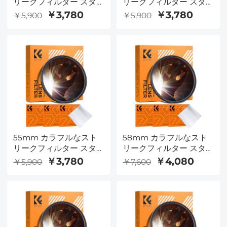
リークフィルター スタ
リークフィルター スタ
ーライト ドリーミー ク
ーライト ドリーミー ク
￥3,780
￥3,780
￥5,900
￥5,900
リエイティブ 特殊効果
リエイティブ 特殊効果
光学ガラスレンズフィル
光学ガラスレンズフィル
ター Nano-B シリーズ
ター Nano-B シリーズ
55mm カラフルなスト
58mm カラフルなスト
リークフィルター スタ
リークフィルター スタ
ーライト ドリーミー ク
ーライト ドリーミー ク
￥3,780
￥4,080
￥5,900
￥7,600
リエイティブ 特殊効果
リエイティブ 特殊効果
光学ガラスレンズフィル
光学ガラスレンズフィル
ター Nano-B シリーズ
ター Nano-B シリーズ