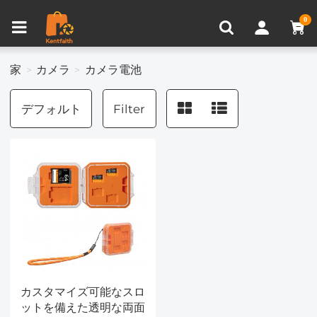
比較商品 (0)
0
家
カメラ
カメラ電池
デフォルト
Filter
カスタマイズ可能なスロ
ットを備えた透明な両面