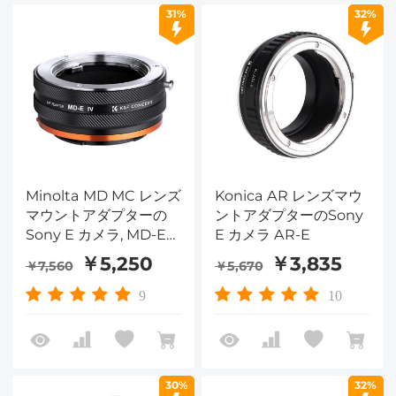
31%
32%
Minolta MD MC レンズ
Konica AR レンズマウ
マウントアダプターの
ントアダプターのSony
Sony E カメラ, MD-E
E カメラ AR-E
IV PRO
￥5,250
￥3,835
￥7,560
￥5,670
9
10
30%
32%