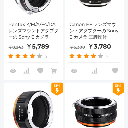
Pentax K/M/A/FA/DA
Canon EF レンズマウ
レンズマウントアダプタ
ントアダプターの Sony
ーの Sony E カメラ
E カメラ 三脚座付
￥5,789
￥3,780
￥8,243
￥6,300
5
7
31%
31%