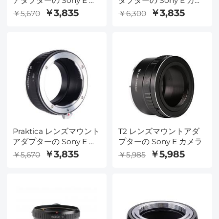
アダプターの Sony E カ
ダプターの Sony E カメ
メラ TAM-E
ラ M42-E
￥3,835
￥3,835
￥5,670
￥6,300
Praktica レンズマウント
T2 レンズマウントアダ
アダプターの Sony E カ
プターの Sony E カメラ
メラ
￥3,835
￥5,985
￥5,670
￥5,985