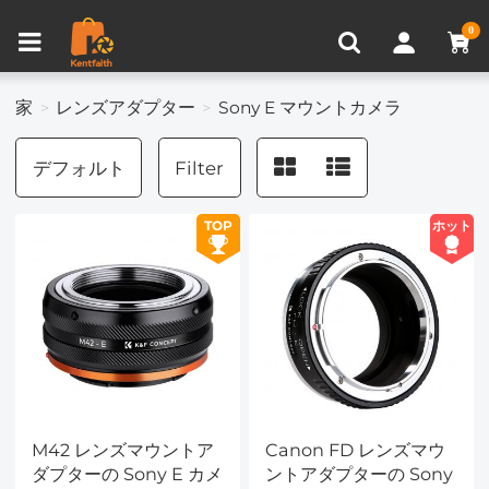
比較商品 (0)
0
家
レンズアダプター
Sony E マウントカメラ
デフォルト
Filter
TOP
ホット
M42 レンズマウントア
Canon FD レンズマウ
ダプターの Sony E カメ
ントアダプターの Sony