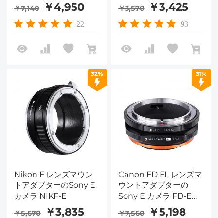
￥4,950
￥3,425
￥7,140
￥3,570
22
93
32%
31%
Nikon F レンズマウン
Canon FD FL レンズマ
トアダプターのSony E
ウントアダプターの
カメラ NIKF-E
Sony E カメラ FD-E
Pro
￥3,835
￥5,198
￥5,670
￥7,560