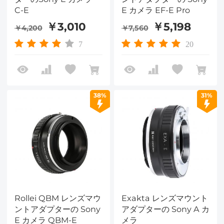
C-E
E カメラ EF-E Pro
￥3,010
￥5,198
￥4,200
￥7,560
7
20
38%
31%
Rollei QBM レンズマウ
Exakta レンズマウント
ントアダプターの Sony
アダプターの Sony A カ
E カメラ QBM-E
メラ