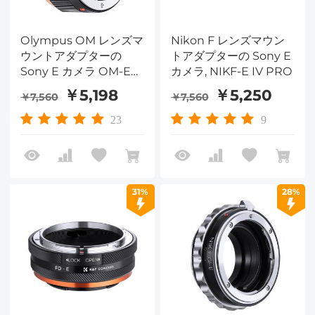
Olympus OM レンズマ
Nikon F レンズマウン
ウントアダプターの
トアダプターの Sony E
Sony E カメラ OM-E
カメラ, NIKF-E IV PRO
Pro
￥5,198
￥5,250
￥7,560
￥7,560
23
9
31%
28%