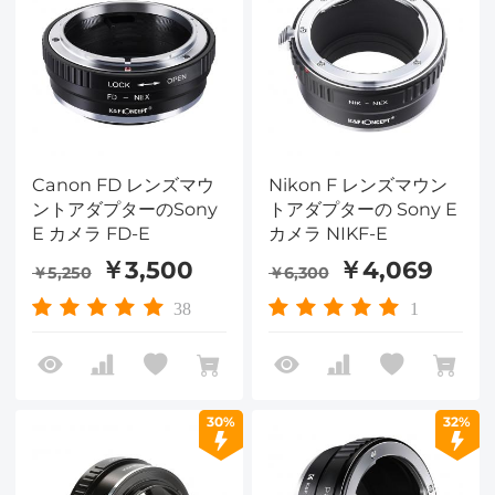
Canon FD レンズマウ
Nikon F レンズマウン
ントアダプターのSony
トアダプターの Sony E
E カメラ FD-E
カメラ NIKF-E
￥3,500
￥4,069
￥5,250
￥6,300
38
1
30%
32%