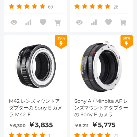
60
26
39%
30%
M42 レンズマウントア
Sony A / Minolta AF レ
ダプターの Sony E カメ
ンズマウントアダプター
ラ M42-E
の Sony E カメラ
￥3,835
￥5,775
￥6,300
￥8,211
1
21