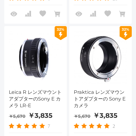
32%
32%
Leica R レンズマウント
Praktica レンズマウン
アダプターのSony E カ
トアダプターの Sony E
メラ LR-E
カメラ
￥3,835
￥3,835
￥5,670
￥5,670
7
2