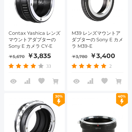
Contax Yashica レンズ
M39 レンズマウントア
マウントアダプターの
ダプターの Sony E カメ
Sony E カメラ CY-E
ラ M39-E
￥3,835
￥3,400
￥5,670
￥3,780
33
2
30%
40%