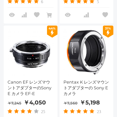
アダプター
6
5
44%
31%
Canon EF レンズマウ
Pentax K レンズマウン
ントアダプターのSony
トアダプターの Sony E
E カメラ EF-E
カメラ
￥4,050
￥5,198
￥7,245
￥7,560
25
23