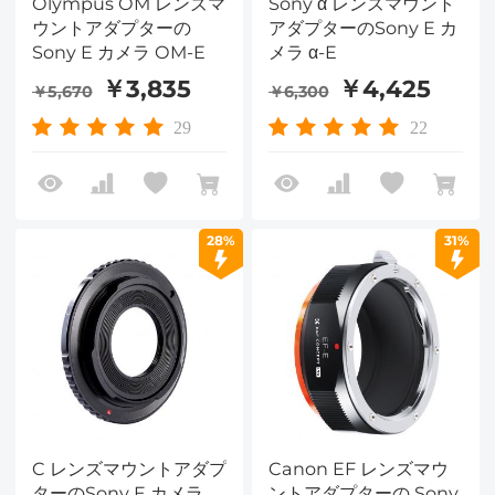
Olympus OM レンズマ
Sony α レンズマウント
ウントアダプターの
アダプターのSony E カ
Sony E カメラ OM-E
メラ α-E
￥3,835
￥4,425
￥5,670
￥6,300
29
22
28%
31%
C レンズマウントアダプ
Canon EF レンズマウ
ターのSony E カメラ
ントアダプターの Sony