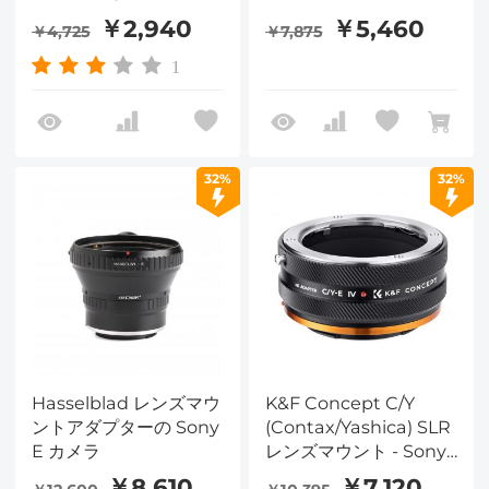
￥2,940
￥5,460
￥4,725
￥7,875
1
32%
32%
Hasselblad レンズマウ
K&F Concept C/Y
ントアダプターの Sony
(Contax/Yashica) SLR
E カメラ
レンズマウント - Sony
E カメラボディアダプタ
￥8,610
￥7,120