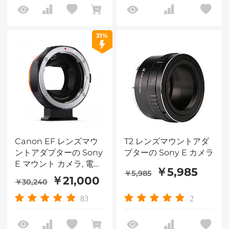
31%
Canon EF レンズマウ
T2 レンズマウントアダ
ントアダプターの Sony
プターの Sony E カメラ
E マウント カメラ, 電子,
￥5,985
￥5,985
オートフォーカス
￥21,000
￥30,240
83
2