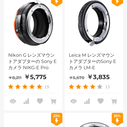
Nikon G レンズマウン
Leica M レンズマウン
トアダプターの Sony E
トアダプターのSony E
カメラ NIKG-E Pro
カメラ LM-E
￥5,775
￥3,835
￥8,211
￥5,670
19
13
33%
35%