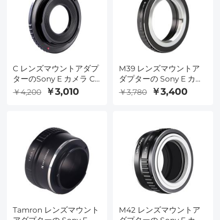
C レンズマウントアダプ
M39 レンズマウントア
ターのSony E カメラ C-
ダプターの Sony E カメ
E
ラ M39-E
￥3,010
￥3,400
￥4,200
￥3,780
Tamron レンズマウント
M42 レンズマウントア