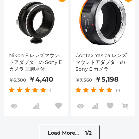
Nikon F レンズマウン
Contax Yasica レンズ
トアダプターの Sony E
マウントアダプターの
カメラ 三脚座付
Sony E カメラ
￥4,410
￥5,198
￥6,300
￥7,560
3
19
Load More... 1/2