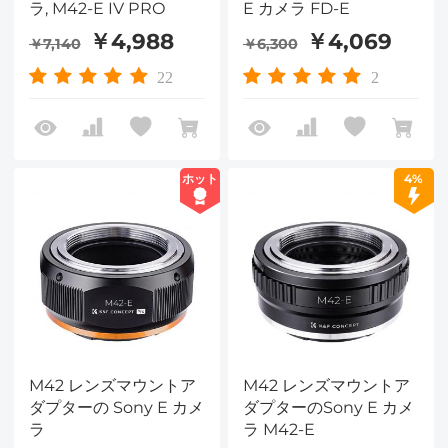
ラ, M42-E IV PRO
E カメラ FD-E
￥4,988
￥4,069
￥7,140
￥6,300
22
2
ホット
4%
M42 レンズマウントア
M42 レンズマウントア
ダプターの Sony E カメ
ダプターのSony E カメ
ラ
ラ M42-E