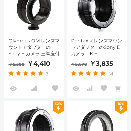
Olympus OM レンズマ
Pentax K レンズマウン
ウントアダプターの
トアダプターのSony E
Sony E カメラ 三脚座付
カメラ PK-E
￥4,410
￥3,835
￥6,300
￥5,670
3
34
32%
10%