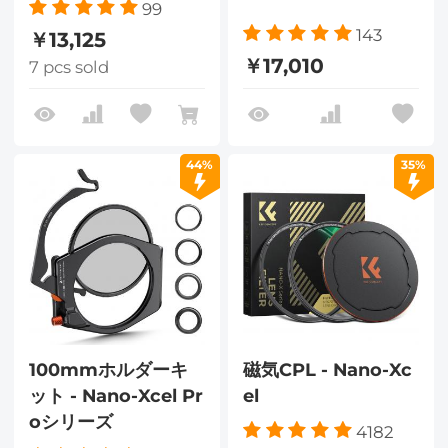
99
143
￥13,125
￥17,010
7 pcs sold
44%
35%
100mmホルダーキ
磁気CPL - Nano-Xc
ット - Nano-Xcel Pr
el
oシリーズ
4182