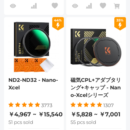
44%
35%
ND2-ND32 - Nano-
磁気CPL+アダプタリ
Xcel
ング+キャップ - Nan
o-Xcelシリーズ
3773
1307
￥4,967 ~ ￥15,540
￥5,828 ~ ￥7,001
51 pcs sold
55 pcs sold