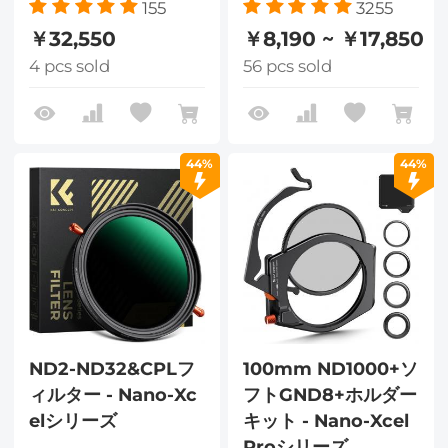
155
3255
￥32,550
￥8,190 ~ ￥17,850
4 pcs sold
56 pcs sold
44%
44%
ND2-ND32&CPLフ
100mm ND1000+ソ
ィルター - Nano-Xc
フトGND8+ホルダー
elシリーズ
キット - Nano-Xcel
Proシリーズ