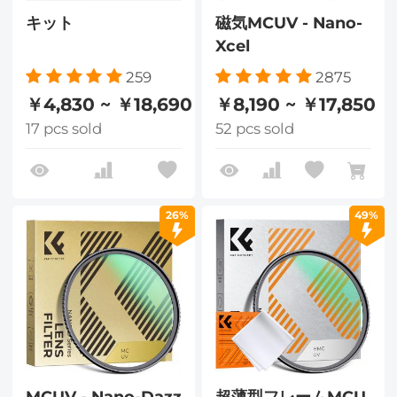
キット
磁気MCUV - Nano-
Xcel
259
2875
￥4,830 ~ ￥18,690
￥8,190 ~ ￥17,850
17 pcs sold
52 pcs sold
26%
49%
MCUV - Nano-Dazz
超薄型フレームMCU