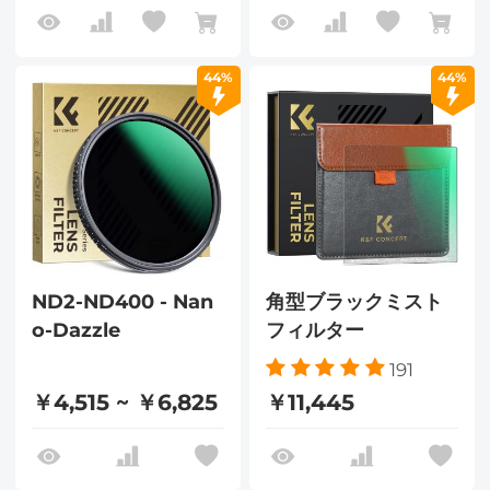
44%
44%
ND2-ND400 - Nan
角型ブラックミスト
o-Dazzle
フィルター
191
￥4,515 ~ ￥6,825
￥11,445