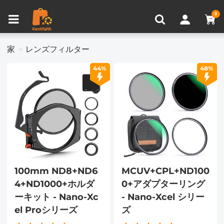
比較商品 (0)
0
家
レンズフィルター
44%
48%
100mm ND8+ND6
MCUV+CPL+ND100
4+ND1000+ホルダ
0+アダプターリング
ーキット - Nano-Xc
- Nano-Xcel シリー
el Proシリーズ
ズ