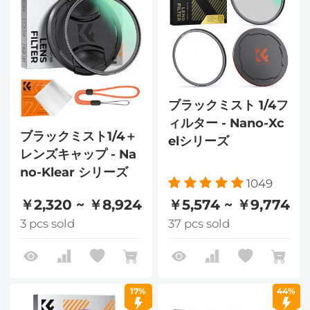
ブラックミスト 1/4フ
ィルター - Nano-Xc
ブラックミスト1/4＋
elシリーズ
レンズキャップ - Na
no-Klear シリーズ
1049
￥2,320 ~ ￥8,924
￥5,574 ~ ￥9,774
3 pcs sold
37 pcs sold
17%
44%