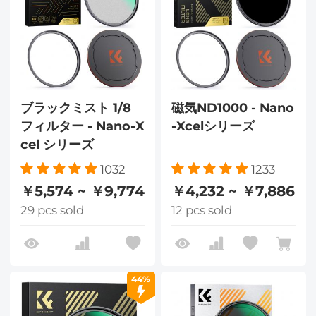
ブラックミスト 1/8
磁気ND1000 - Nano
フィルター - Nano-X
-Xcelシリーズ
cel シリーズ
1032
1233
￥5,574 ~ ￥9,774
￥4,232 ~ ￥7,886
29 pcs sold
12 pcs sold
44%