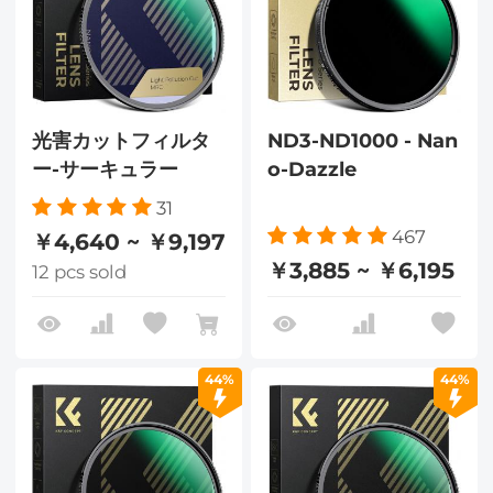
光害カットフィルタ
ND3-ND1000 - Nan
ー-サーキュラー
o-Dazzle
31
467
￥4,640 ~ ￥9,197
￥3,885 ~ ￥6,195
12 pcs sold
44%
44%