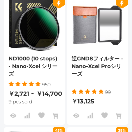
ND1000 (10 stops)
逆GND8フィルター -
- Nano-Xcel シリー
Nano-Xcel Proシリ
ズ
ーズ
950
99
￥2,721 ~ ￥14,700
￥13,125
9 pcs sold
45%
38%