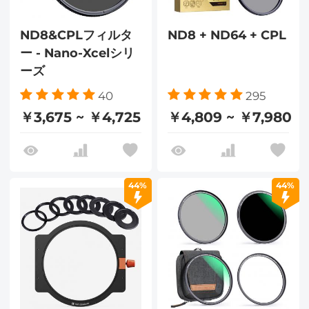
ND8&CPLフィルタ
ND8 + ND64 + CPL
ー - Nano-Xcelシリ
ーズ
40
295
￥3,675 ~ ￥4,725
￥4,809 ~ ￥7,980
44%
44%