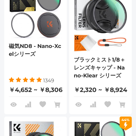
磁気ND8 - Nano-Xc
elシリーズ
ブラックミスト1/8＋
レンズキャップ - Na
no-Klear シリーズ
1349
￥4,652 ~ ￥8,306
￥2,320 ~ ￥8,924
44%