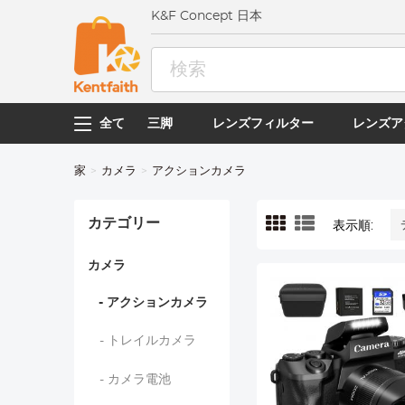
K&F Concept 日本
全て
三脚
レンズフィルター
レンズア
家
カメラ
アクションカメラ
カテゴリー
表示順:
カメラ
- アクションカメラ
- トレイルカメラ
- カメラ電池