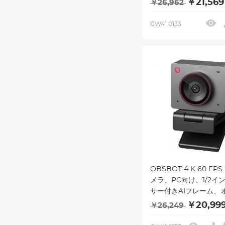
￥21,569
￥26,962
GW41.0133
OBSBOT 4 K 60 FP
メラ、PC向け、1/2イ
サー付きAIフレーム、
ォーカスデュアルマイ
￥20,99
￥26,249
ティーモード