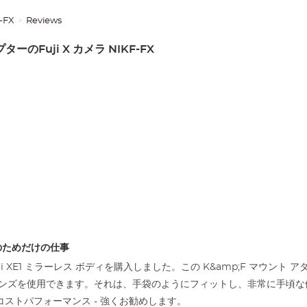
-FX
Reviews
ーのFuji X カメラ NIKF-FX
のためだけの仕事
i XE1 ミラーレス ボディを購入しました。この K&amp;F マウント アダプタ
レンズを使用できます。それは、手袋のようにフィットし、非常に手頃
コストパフォーマンス - 強くお勧めします。