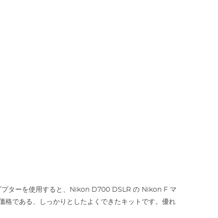
ーを使用すると、Nikon D700 DSLR の Nikon F マ
な価格である、しっかりとしたよくできたキットです。優れ