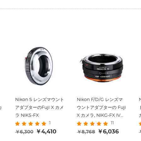
Nikon S レンズマウント
Nikon F/D/G レンズマ
カ
アダプターのFuji X カメ
ウントアダプターの Fuji
ラ NIKS-FX
X カメラ, NIKG-FX IV
1
11
PRO
￥4,410
￥6,036
￥6,300
￥8,768