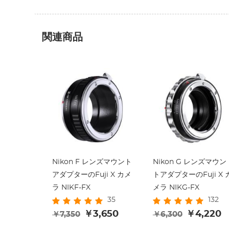
関連商品
Nikon F レンズマウント
Nikon G レンズマウン
アダプターのFuji X カメ
トアダプターのFuji X 
ラ NIKF-FX
メラ NIKG-FX
35
132
￥3,650
￥4,220
￥7,350
￥6,300