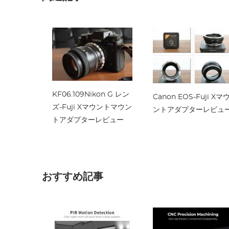
HD光学ガラス製カメラ
レンズ - Nano-Xシリー
ズ
KF06.109Nikon G レン
Canon EOS-Fuji Xマ
ズ-Fuji Xマウントマウン
ントアダプターレビュ
トアダプターレビュー
おすすめ記事