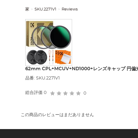
家
SKU.2271V1
Reviews
62mm CPL+MCUV+ND1000+レンズキャップ
品番: SKU.2271V1
総合評価
0
0
この商品のレビューはまだありません