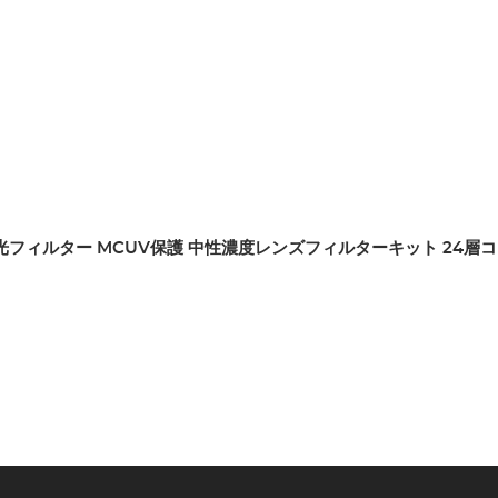
 円偏光フィルター MCUV保護 中性濃度レンズフィルターキット 24