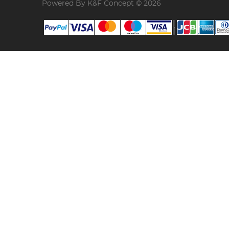
Powered By K&F Concept © 2026