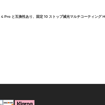
Mini 4 Pro と互換性あり、固定 10 ストップ減光マルチコーティ