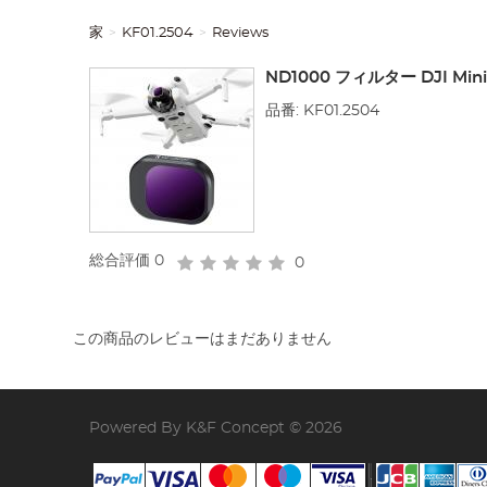
家
KF01.2504
Reviews
ND1000 フィルター DJI 
品番: KF01.2504
総合評価
0
0
この商品のレビューはまだありません
Powered By K&F Concept © 2026