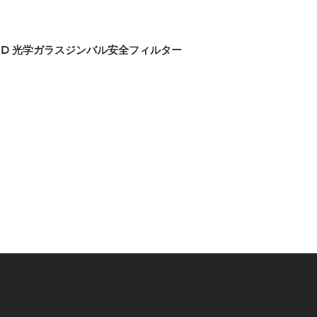
ング HD 光学ガラスジンバル安全フィルター