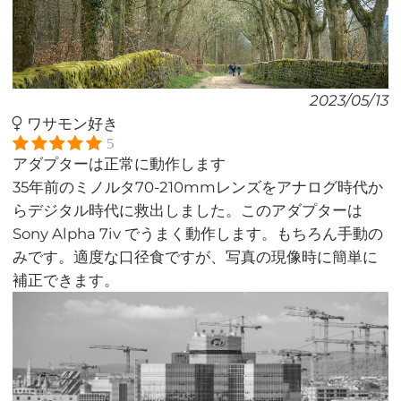
2023/05/13
ワサモン好き
5
アダプターは正常に動作します
35年前のミノルタ70-210mmレンズをアナログ時代か
らデジタル時代に救出しました。このアダプターは
Sony Alpha 7iv でうまく動作します。もちろん手動の
みです。適度な口径食ですが、写真の現像時に簡単に
補正できます。