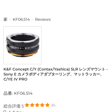
家
KF06.514
Reviews
K&F Concept C/Y (Contax/Yashica) SLR レンズマウント -
Sony E カメラボディアダプターリング、マットラッカー、
C/YE IV PRO
品番: KF06.514
46
総合評価
5