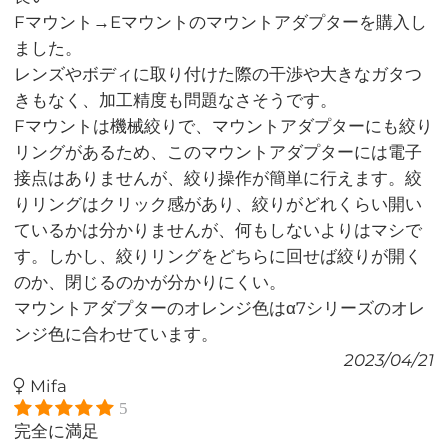
Fマウント→Eマウントのマウントアダプターを購入し
ました。
レンズやボディに取り付けた際の干渉や大きなガタつ
きもなく、加工精度も問題なさそうです。
Fマウントは機械絞りで、マウントアダプターにも絞り
リングがあるため、このマウントアダプターには電子
接点はありませんが、絞り操作が簡単に行えます。絞
りリングはクリック感があり、絞りがどれくらい開い
ているかは分かりませんが、何もしないよりはマシで
す。しかし、絞りリングをどちらに回せば絞りが開く
のか、閉じるのかが分かりにくい。
マウントアダプターのオレンジ色はα7シリーズのオレ
ンジ色に合わせています。
2023/04/21
Mifa
5
完全に満足