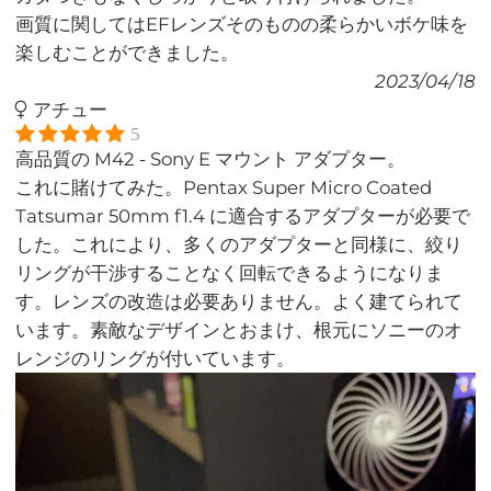
画質に関してはEFレンズそのものの柔らかいボケ味を
楽しむことができました。
2023/04/18
アチュー
5
高品質の M42 - Sony E マウント アダプター。
これに賭けてみた。Pentax Super Micro Coated
Tatsumar 50mm f1.4 に適合するアダプターが必要で
した。これにより、多くのアダプターと同様に、絞り
リングが干渉することなく回転できるようになりま
す。レンズの改造は必要ありません。よく建てられて
います。素敵なデザインとおまけ、根元にソニーのオ
レンジのリングが付いています。