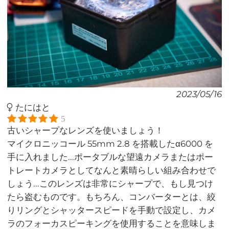
2023/05/16
たにはと
5
古いシャープなレンズを使いましょう！
マイクロニッコール 55mm 2.8 を搭載したα6000 を
手に入れました...ポータブルな望遠カメラまたはポー
トレートカメラとしてなんと素晴らしい組み合わせで
しょう...このレンズは非常にシャープで、もし見つけ
たら盗むものです。もちろん、コンバーターとは、絞
りリングとシャッタースピードを手動で設定し、カメ
ラのフォーカスピーキングを使用することを意味しま