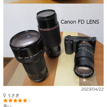
2023/04/22
うさぎ
5
良い