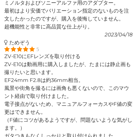
ミノルタおよびソニーアルファ用のアダプター。
最初はより安価でバリエーション指定のないものを注
文したかったのですが、購入を後悔していません。
超機能性と非常に高品質な仕上がり。
2023/04/18
ためぞう
5
ZV-E10にEFレンズを取り付ける
ZV-E10は動画用に購入しましたが、たまには静止画も
撮りたいと思います。
EF24mm F2.8は約36mm相当。
風景や街角を撮るには画角も悪くないので、このマウ
ント経由で取り付けました。
電子接点がないため、マニュアルフォーカスやF値の変
更はできません。
（F値にコツがあるようですが、問題ないような気がし
ます。）
ガタつきもなくしっかりと取り付けられました。