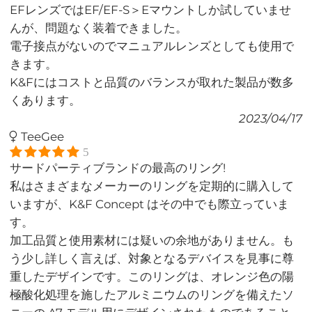
EFレンズではEF/EF-S＞Eマウントしか試していませ
んが、問題なく装着できました。
電子接点がないのでマニュアルレンズとしても使用で
きます。
K&Fにはコストと品質のバランスが取れた製品が数多
くあります。
2023/04/17
TeeGee
5
サードパーティブランドの最高のリング!
私はさまざまなメーカーのリングを定期的に購入して
いますが、K&F Concept はその中でも際立っていま
す。
加工品質と使用素材には疑いの余地がありません。も
う少し詳しく言えば、対象となるデバイスを見事に尊
重したデザインです。このリングは、オレンジ色の陽
極酸化処理を施したアルミニウムのリングを備えたソ