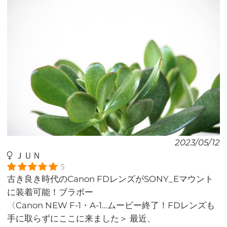
2023/05/12
ＪＵＮ
5
古き良き時代のCanon FDレンズがSONY_Eマウント
に装着可能！ブラボー
〈Canon NEW F-1・A-1…ムービー終了！FDレンズも
手に取らずにここに来ました＞ 最近、