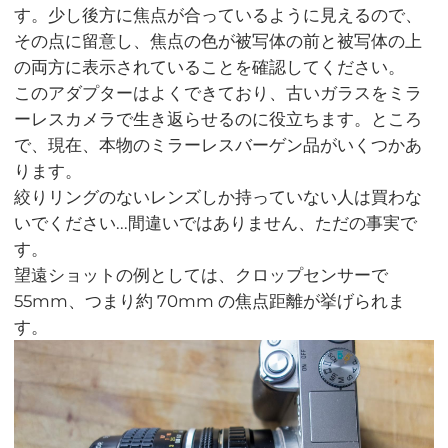
す。少し後方に焦点が合っているように見えるので、
その点に留意し、焦点の色が被写体の前と被写体の上
の両方に表示されていることを確認してください。
このアダプターはよくできており、古いガラスをミラ
ーレスカメラで生き返らせるのに役立ちます。ところ
で、現在、本物のミラーレスバーゲン品がいくつかあ
ります。
絞りリングのないレンズしか持っていない人は買わな
いでください...間違いではありません、ただの事実で
す。
望遠ショットの例としては、クロップセンサーで
55mm、つまり約 70mm の焦点距離が挙げられま
す。