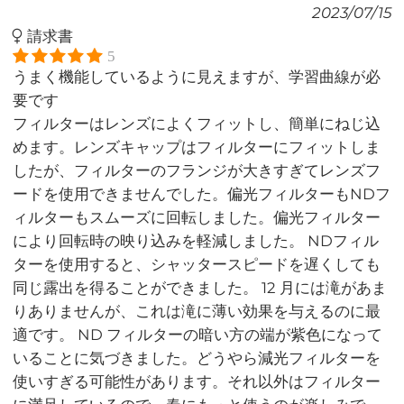
2023/07/15
請求書
5
うまく機能しているように見えますが、学習曲線が必
要です
フィルターはレンズによくフィットし、簡単にねじ込
めます。レンズキャップはフィルターにフィットしま
したが、フィルターのフランジが大きすぎてレンズフ
ードを使用できませんでした。偏光フィルターもNDフ
ィルターもスムーズに回転しました。偏光フィルター
により回転時の映り込みを軽減しました。 NDフィル
ターを使用すると、シャッタースピードを遅くしても
同じ露出を得ることができました。 12 月には滝があま
りありませんが、これは滝に薄い効果を与えるのに最
適です。 ND フィルターの暗い方の端が紫色になって
いることに気づきました。どうやら減光フィルターを
使いすぎる可能性があります。それ以外はフィルター