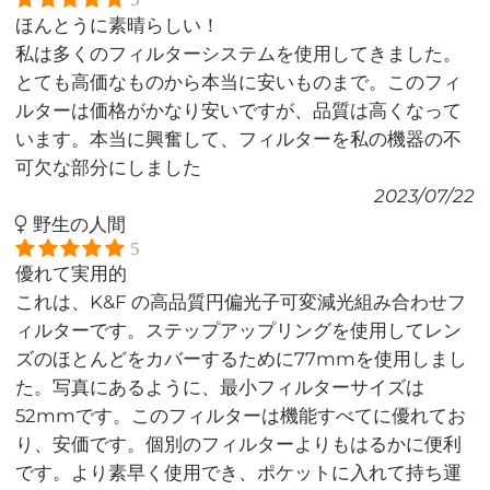
ほんとうに素晴らしい！
私は多くのフィルターシステムを使用してきました。
とても高価なものから本当に安いものまで。このフィ
ルターは価格がかなり安いですが、品質は高くなって
います。本当に興奮して、フィルターを私の機器の不
可欠な部分にしました
2023/07/22
野生の人間
5
優れて実用的
これは、K&F の高品質円偏光子可変減光組み合わせフ
ィルターです。ステップアップリングを使用してレン
ズのほとんどをカバーするために77mmを使用しまし
た。写真にあるように、最小フィルターサイズは
52mmです。このフィルターは機能すべてに優れてお
り、安価です。個別のフィルターよりもはるかに便利
です。より素早く使用でき、ポケットに入れて持ち運