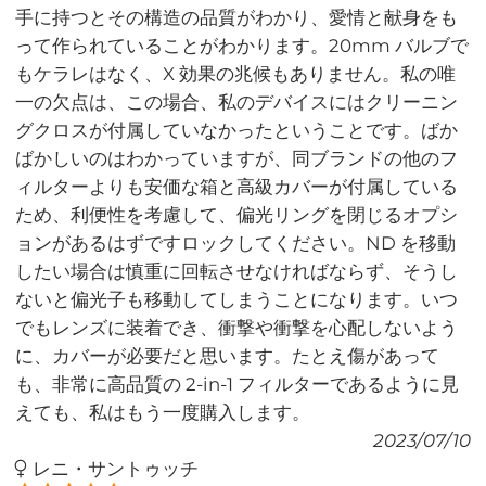
手に持つとその構造の品質がわかり、愛情と献身をも
って作られていることがわかります。20mm バルブで
もケラレはなく、X 効果の兆候もありません。私の唯
一の欠点は、この場合、私のデバイスにはクリーニン
グクロスが付属していなかったということです。ばか
ばかしいのはわかっていますが、同ブランドの他のフ
ィルターよりも安価な箱と高級カバーが付属している
ため、利便性を考慮して、偏光リングを閉じるオプシ
ョンがあるはずですロックしてください。ND を移動
したい場合は慎重に回転させなければならず、そうし
ないと偏光子も移動してしまうことになります。いつ
でもレンズに装着でき、衝撃や衝撃を心配しないよう
に、カバーが必要だと思います。たとえ傷があって
も、非常に高品質の 2-in-1 フィルターであるように見
えても、私はもう一度購入します。
2023/07/10
レニ・サントゥッチ