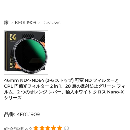
家
KF01.1909
Reviews
46mm ND4-ND64 (2-6 ストップ) 可変 ND フィルターと
CPL 円偏光フィルター 2 in 1、28 層の反射防止グリーン フィ
ルム、2 つのオレンジ レバー、輸入ホワイト クロス Nano-X
シリーズ
品番: KF01.1909
68
総合評価
4.9