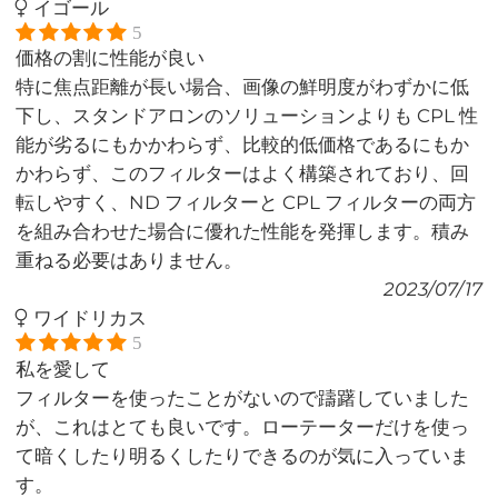
イゴール
5
価格の割に性能が良い
特に焦点距離が長い場合、画像の鮮明度がわずかに低
下し、スタンドアロンのソリューションよりも CPL 性
能が劣るにもかかわらず、比較的低価格であるにもか
かわらず、このフィルターはよく構築されており、回
転しやすく、ND フィルターと CPL フィルターの両方
を組み合わせた場合に優れた性能を発揮します。積み
重ねる必要はありません。
2023/07/17
ワイドリカス
5
私を愛して
フィルターを使ったことがないので躊躇していました
が、これはとても良いです。ローテーターだけを使っ
て暗くしたり明るくしたりできるのが気に入っていま
す。