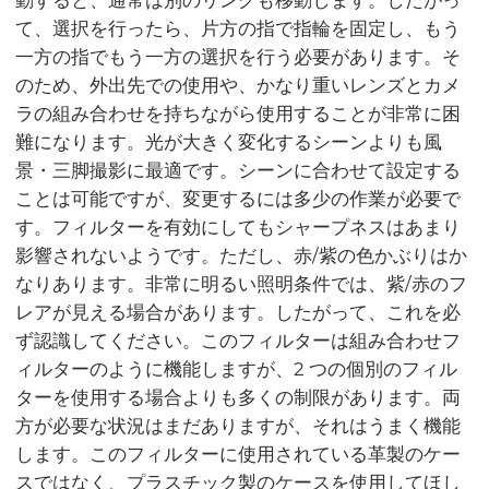
て、選択を行ったら、片方の指で指輪を固定し、もう
一方の指でもう一方の選択を行う必要があります。そ
のため、外出先での使用や、かなり重いレンズとカメ
ラの組み合わせを持ちながら使用することが非常に困
難になります。光が大きく変化するシーンよりも風
景・三脚撮影に最適です。シーンに合わせて設定する
ことは可能ですが、変更するには多少の作業が必要で
す。フィルターを有効にしてもシャープネスはあまり
影響されないようです。ただし、赤/紫の色かぶりはか
なりあります。非常に明るい照明条件では、紫/赤のフ
レアが見える場合があります。したがって、これを必
ず認識してください。このフィルターは組み合わせフ
ィルターのように機能しますが、2 つの個別のフィル
ターを使用する場合よりも多くの制限があります。両
方が必要な状況はまだありますが、それはうまく機能
します。このフィルターに使用されている革製のケー
スではなく、プラスチック製のケースを使用してほし