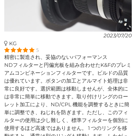
2023/07/20
KG
5
精密に製造され、妥協のないパフォーマンス
NDフィルターと円偏光板を組み合わせたK&Fのプレミ
アムコンビネーションフィルターです。ビルドの品質
は優れています。ボタンの加工とアルマイト処理は非
常に良好です。選択範囲は移動しませんが、全体的に
は非常に簡単に移動できます。取り付けリングのロー
レット加工により、ND/CPL 機能を調整するときに簡
単に調整でき、ねじれを防ぎます。ただし、このフィ
ルターの使用は少し難しく、標準フィルターを個別に
使用するほど高速ではありません。 1 つのリングを移
動すると、通常は別のリングも移動します。したがっ