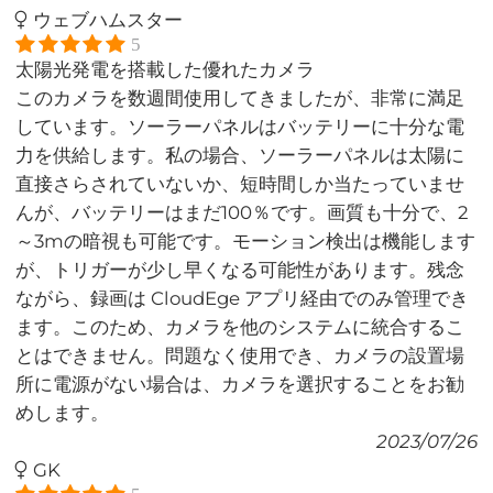
ウェブハムスター
5
太陽光発電を搭載した優れたカメラ
このカメラを数週間使用してきましたが、非常に満足
しています。ソーラーパネルはバッテリーに十分な電
力を供給します。私の場合、ソーラーパネルは太陽に
直接さらされていないか、短時間しか当たっていませ
んが、バッテリーはまだ100％です。画質も十分で、2
～3mの暗視も可能です。モーション検出は機能します
が、トリガーが少し早くなる可能性があります。残念
ながら、録画は CloudEge アプリ経由でのみ管理でき
ます。このため、カメラを他のシステムに統合するこ
とはできません。問題なく使用でき、カメラの設置場
所に電源がない場合は、カメラを選択することをお勧
めします。
2023/07/26
GK