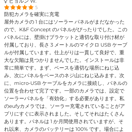
ビョルン W.
5
防犯カメラを確実に充電
屋外カメラの 1 台にはソーラー パネルがまだなかった
ので、K&F Concept のパネルがぴったりでした。この
パネルには、壁掛けブラケットと適切な取り付け材が
付属しており、長さ 3 メートルのマイクロ USB ケーブ
ルが付属しています。仕上がりは一貫して良好で、重
大な欠陥は見つかりませんでした。インストールは非
常に簡単です。まず、ベースを適切な場所にねじ込
み、次にパネルをベースのネジ山にねじ込みます。次
に、micro-USB ケーブルをカメラに接続し、パネルの
位置を合わせて完了です。一部のカメラでは、設定で
ソーラーパネルを「有効化」する必要があります。私
のeufyカメラでは、ソーラー充電されていることがア
プリにすぐに表示されました。そしてそれはたくさん
あります。パネルは 1 か月間使用されていますが、そ
れ以来、カメラのバッテリーは 100% です。場合によ