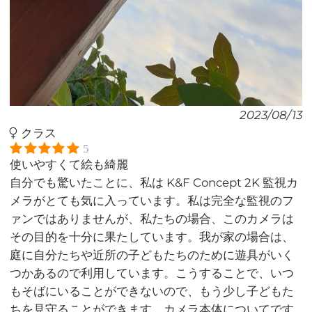
2023/08/13
クラス
5
使いやすくて絵も綺麗
自分でも驚いたことに、私は K&F Concept 2K 監視カ
メラがとても気に入っています。私は完全な監視のフ
ァンではありませんが、私たちの場合、このカメラは
その目的を十分に果たしています。我が家の場合は、
庭に自分たちや近所の子どもたちのために遊具がいく
つかあるので利用しています。こうすることで、いつ
もそばにいることができないので、もう少し子どもた
ちを見守ることができます。カメラ本体についてです