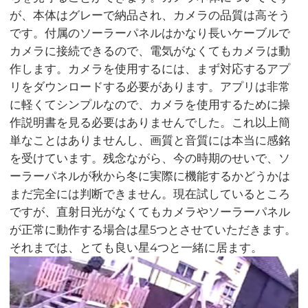
が、本体はグレーで納品され、カメラの品質は高そう
です。付属のソーラーパネルはかなり長いケーブルで
カメラに接続できるので、電気がなくてもカメラは動
作します。カメラを使用するには、まず対応するアプ
リをダウンロードする必要があります。アプリは非常
に軽くてシンプルなので、カメラを使用するために操
作説明書を見る必要はありませんでした。これ以上簡
単なことはありませんし、画質と音質には本当に感銘
を受けています。残念ながら、今の時期のせいで、ソ
ーラーパネルが秋から冬に実際に機能するかどうかは
まだ完全には判断できません。現在試しているところ
ですが、直射日光がなくてもカメラやソーラーパネル
が正常に動作する場合は星5つとさせていただきます。
それまでは、とても良い星4つと一緒に居ます。