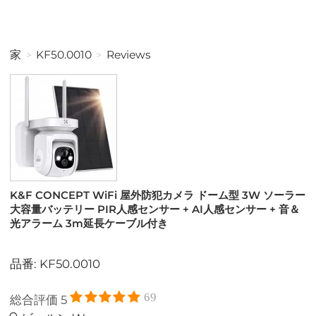
家
KF50.0010
Reviews
K&F CONCEPT WiFi 屋外防犯カメラ ドーム型 3W ソーラー
大容量バッテリー PIR人感センサー + AI人感センサー + 音＆
光アラーム 3m延長ケーブル付き
品番: KF50.0010
69
総合評価
5