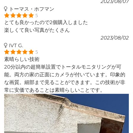
2023/08/07
トーマス・ホフマン
5
とても良かったので2個購入しました
楽しくて良い写真がたくさん
2023/08/02
IVT G.
5
素晴らしい技術
20分以内の超簡単設置でトータルモニタリングが可
能。両方の家の正面にカメラが付いています。印象的
な画質。細部まで見ることができます。この技術が非
常に安価であることは素晴らしいことです。