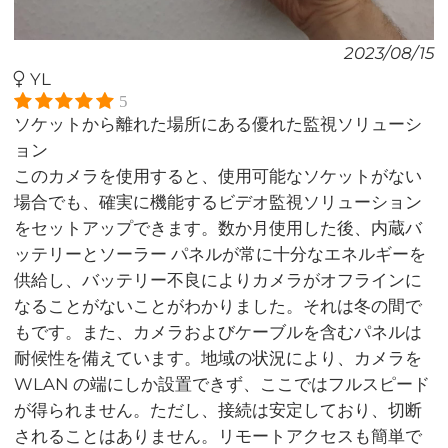
2023/08/15
YL
5
ソケットから離れた場所にある優れた監視ソリューシ
ョン
このカメラを使用すると、使用可能なソケットがない
場合でも、確実に機能するビデオ監視ソリューション
をセットアップできます。数か月使用した後、内蔵バ
ッテリーとソーラー パネルが常に十分なエネルギーを
供給し、バッテリー不良によりカメラがオフラインに
なることがないことがわかりました。それは冬の間で
もです。また、カメラおよびケーブルを含むパネルは
耐候性を備えています。地域の状況により、カメラを
WLAN の端にしか設置できず、ここではフルスピード
が得られません。ただし、接続は安定しており、切断
されることはありません。リモートアクセスも簡単で