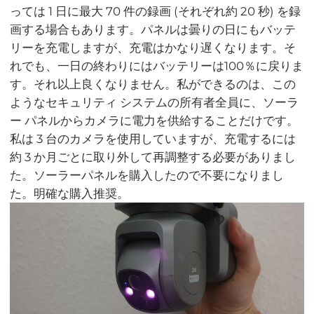
っては 1 日に最大 70 件の録画 (それぞれ約 20 秒) を録
画する場合もあります。パネルは曇りの日にもバッテ
リーを充電しますが、充電はかなり遅くなります。そ
れでも、一日の終わりにはバッテリーは100％に戻りま
す。それ以上良くなりません。私ができるのは、この
ようなセキュリティ システムの所有者全員に、ソーラ
ー パネルからカメラに電力を供給することだけです。
私は 3 台のカメラを使用していますが、充電するには
約 3 か月ごとに取り外して再調整する必要がありまし
た。ソーラーパネルを購入したので不要になりまし
た。明確な購入推奨。