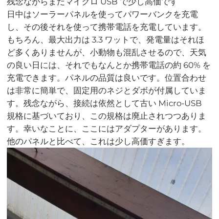
残念ながらまだマイクロ USB で少し高価です
日中はソーラーパネルを使ってパワーバンクを充電
し、その後それを使って携帯電話を充電しています。
もちろん、最大出力は 3.3 ワットで、発電量はそれほ
ど多くありませんが、小動物も混乱させるので、天気
の良い日には、それでもなんとか携帯電話の約 60% を
充電できます。パネルの品質は良いです。位置合わせ
は非常に簡単で、固定用のネジとダボが付属していま
す。残念ながら、接続は依然として古い Micro-USB
規格に基づいており、この規格は廃止されつつありま
す。幸いなことに、ここにはアダプターがあります。
他のパネルと比べて、これは少し高価すぎます。