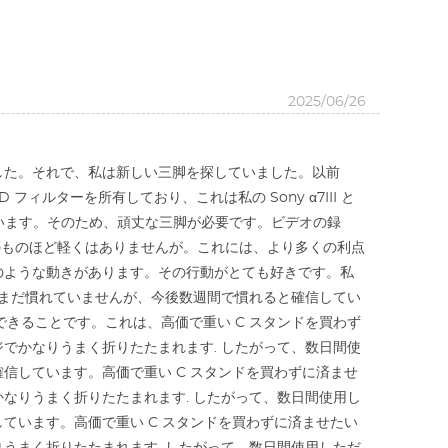
2025/06/26
ました。それで、私は新しい三脚を探していました。以前
ィルターを所有しており、これは私の Sony α7III と
っています。そのため、頑丈な三脚が必要です。ビデオの録
のものほど軽くはありませんが。これには、より多くの利点
のような動きがあります。その行動がとても好きです。私
はまだ慣れていませんが、今後数週間で慣れると確信してい
できることです。これは、高価で重い C スタンドを買わず
でかなりうまく折りたたまれます. したがって、数日間使
信しています。高価で重い C スタンドを買わずに済ませ
なりうまく折りたたまれます. したがって、数日間使用し
ています。高価で重い C スタンドを買わずに済ませたい