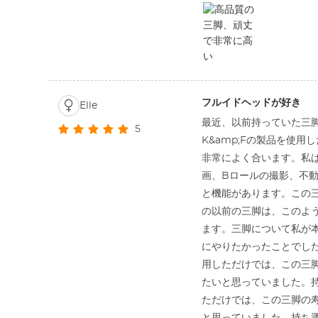
フルイドヘッドが好き
Elle
最近、以前持っていた三脚
5
K&amp;Fの製品を使用
非常によく合います。私は
画、Bロールの撮影、不
と機能があります。この
の以前の三脚は、このよ
ます。三脚について私が本
にやりたかったことでし
用しただけでは、この三脚
たいと思っていました。
ただけでは、この三脚の寿