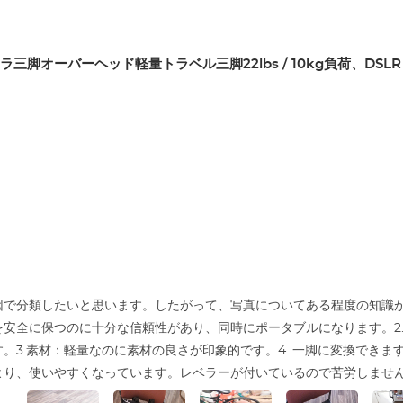
三脚オーバーヘッド軽量トラベル三脚22lbs / 10kg負荷、DSLR
で分類したいと思います。したがって、写真についてある程度の知識があれ
を安全に保つのに十分な信頼性があり、同時にポータブルになります。2
3.素材：軽量なのに素材の良さが印象的です。4. 一脚に変換できます。
より、使いやすくなっています。レベラーが付いているので苦労しませ