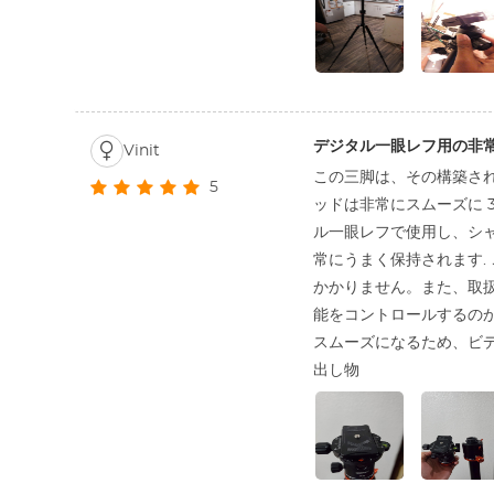
デジタル一眼レフ用の非
Vinit
この三脚は、その構築さ
5
ッドは非常にスムーズに 
ル一眼レフで使用し、シ
常にうまく保持されます.
かかりません。また、取
能をコントロールするのか
スムーズになるため、ビ
出し物