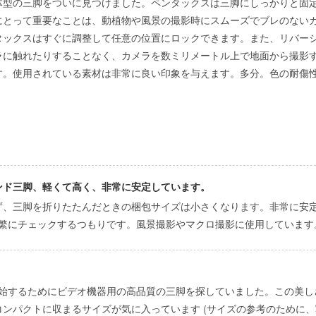
型の三脚をついに見つけました。ペンタックスは三脚にしっかりと固定
にとって重要なことは、動植物や風景の撮影時にスムーズでブレのない
タックスはすぐに調整して任意の位置にロックできます。また、リバー
ラに触れたりすることなく、カメラを数ミリメートル上で地面から撮影
。使用されている素材は非常に良い印象を与えます。多分。色の耐傷性と
ンド三脚、軽くて高く、非常に安定しています。
ず、三脚を折りたたんだときの梱包サイズは小さくなります。非常に安
もっと頻繁にチェックするつもりです。風景撮影やマクロ撮影に使用しています
ルを開始するためにビデオ機器用の高品質の三脚を探していました。この
ンパクトに収まるサイズが気に入っています (サイズの参考のために、写