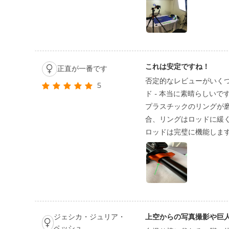
これは安定ですね！
正直が一番です
否定的なレビューがいく
5
ド - 本当に素晴らしい
プラスチックのリングが
合、リングはロッドに緩
ロッドは完璧に機能します
ジェシカ・ジュリア・
上空からの写真撮影や巨
ペッシュ