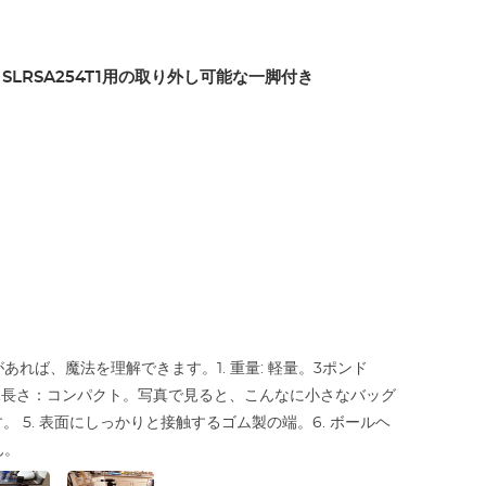
 SLRSA254T1用の取り外し可能な一脚付き
ば、魔法を理解できます。1. 重量: 軽量。3ポンド
.長さ：コンパクト。写真で見ると、こんなに小さなバッグ
 5. 表面にしっかりと接触するゴム製の端。6. ボールヘ
ん。