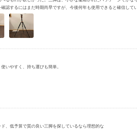
運べるものが欲しかった。三脚は、小さな凝縮されたパッケージでかなり
を確認するにはまだ時期尚早ですが、今後何年も使用できると確信して
！使いやすく、持ち運びも簡単。
ッド、低予算で質の良い三脚を探しているなら理想的な