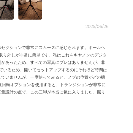
2025/06/26
のセクションで非常にスムーズに感じられます。ボールヘ
と取り外しが非常に簡単です。私はこれをキヤノンのデジタ
期があったため、すべての写真にブレはありませんが、非
優れているため、開いてセットアップするのにそれほど時間は
見ていませんが、一度使ってみると、ノブの位置がどの機
 度回転オプションを使用すると、トランジションが非常に
軽量設計の点で、この三脚が本当に気に入りました。掘り