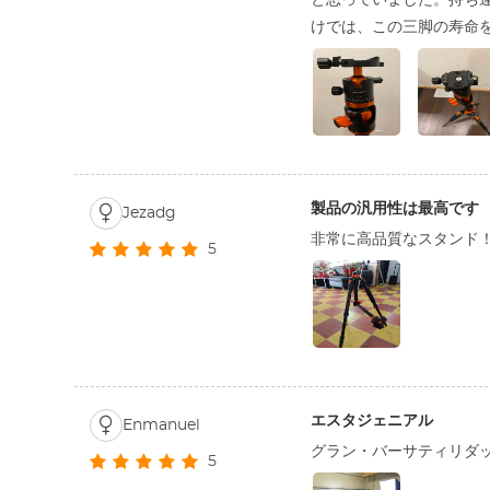
と思っていました。持ち
けでは、この三脚の寿命
製品の汎用性は最高です
Jezadg
非常に高品質なスタンド
5
エスタジェニアル
Enmanuel
グラン・バーサティリダ
5