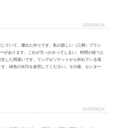
2025/06/24
定していて、優れた作りです。私の新しい（三脚）ブラン
ビューがあります。これが引っかかってしまい、時間が経つと
発生した間違いです。リングがソケットから外れている場
ます。緑色の矢印を参照してください。その後、センター
2025/06/24