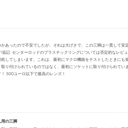
つかあったので不安でしたが、それは大げさで、この三脚は一貫して安
です!追記: センターロッドのプラスチックリングについては否定的なレ
磨耗してしまいます。これは、最初にマクロ機能をテストしたときにも
く取り付けられているのではなく、最初にソケットに取り付けられてい
！ 500ユーロ以下で最高のレンズ！
人用の三脚