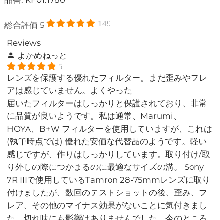
149
総合評価
5
Reviews
よかめねっと
5
レンズを保護する優れたフィルター。まだ歪みやフレ
アは感じていません。よくやった
届いたフィルターはしっかりと保護されており、非常
に品質が良いようです。私は通常、Marumi、
HOYA、B+W フィルターを使用していますが、これは
(執筆時点では) 優れた安価な代替品のようです。軽い
感じですが、作りはしっかりしています。取り付け/取
り外しの際につかまるのに最適なサイズの溝。 Sony
7R IIIで使用しているTamron 28-75mmレンズに取り
付けましたが、数回のテストショットの後、歪み、フ
レア、その他のマイナス効果がないことに気付きまし
た。切れ味にも影響はありませんでした。今のところ