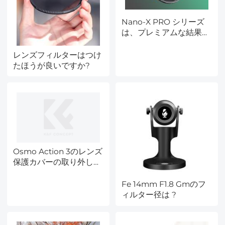
Nano-X PRO シリーズ
は、プレミアムな結果と
品質を再定義
レンズフィルターはつけ
たほうが良いですか?
Osmo Action 3のレンズ
保護カバーの取り外し方
は ?
Fe 14mm F1.8 Gmのフ
ィルター径は ?