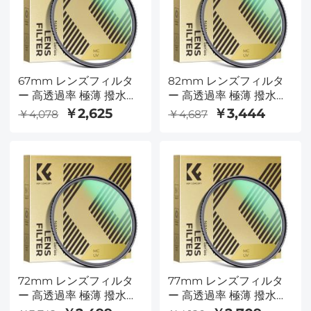
67mm レンズフィルタ
82mm レンズフィルタ
ー 高透過率 極薄 撥水防
ー 高透過率 極薄 撥水防
汚 AGC日本製光学ガラ
汚 AGC日本製光学ガラ
￥2,625
￥3,444
￥4,078
￥4,687
ス レンズ保護用 MCUV
ス レンズ保護用 MCUV
フィルター（Nano-
フィルター（Nano-
Dazzleシリーズ）
Dazzleシリーズ）
72mm レンズフィルタ
77mm レンズフィルタ
ー 高透過率 極薄 撥水防
ー 高透過率 極薄 撥水防
汚 AGC日本製光学ガラ
汚 AGC日本製光学ガラ