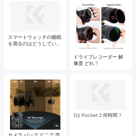
スマートウォッチの睡眠
を測るのはどうしている
?
ドライブレコーダー 解
像度 どれ ?
Dji Pocket 2 何時間 ?
カメラ バッグ どこで 売