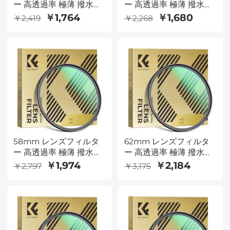
ー 高透過率 極薄 撥水防
ー 高透過率 極薄 撥水防
汚 AGC日本製光学ガラ
汚 AGC日本製光学ガラ
￥1,764
￥1,680
￥2,419
￥2,268
ス レンズ保護用 MCUV
ス レンズ保護用 MCUV
フィルター（Nano-
フィルター（Nano-
Dazzleシリーズ）
Dazzleシリーズ）
58mm レンズフィルタ
62mm レンズフィルタ
ー 高透過率 極薄 撥水防
ー 高透過率 極薄 撥水防
汚 AGC日本製光学ガラ
汚 AGC日本製光学ガラ
￥1,974
￥2,184
￥2,797
￥3,175
ス レンズ保護用 MCUV
ス レンズ保護用 MCUV
フィルター（Nano-
フィルター（Nano-
Dazzleシリーズ）
Dazzleシリーズ）