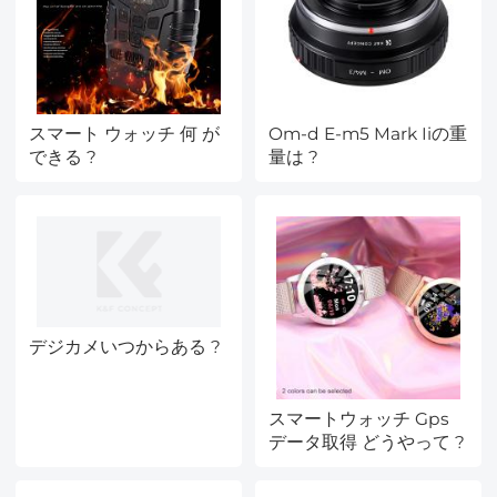
スマート ウォッチ 何 が
Om-d E-m5 Mark Iiの重
できる ?
量は ?
デジカメいつからある ?
スマートウォッチ Gps
データ取得 どうやって ?