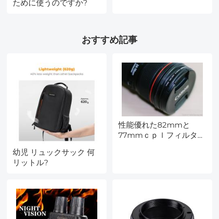
ために使うのですか?
おすすめ記事
性能優れた82mmと
77mmｃｐｌフィルタ
ー---最新レビュー
幼児 リュックサック 何
リットル?