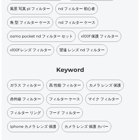
風景 写真 pl フィルター
nd フィルター 初心者
角 型 フィルター ケース
nd フィルター ケース
osmo pocket nd フィルター セット
x100f 保護 フィルター
x100f レンズ フィルター
望遠 レンズ nd フィルター
Keyword
ガラス フィルター
高 性能 フィルター
カメラ レンズ 保護
赤外線 フィルター
フィルター ケース
マイク フィルター
フィルター リング
フード フィルター
Iphone カメラ レンズ 保護
カメラ レンズ 保護 カバー