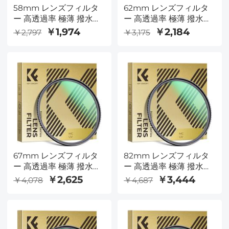
58mm レンズフィルタ
62mm レンズフィルタ
ー 高透過率 極薄 撥水防
ー 高透過率 極薄 撥水防
汚 AGC日本製光学ガラ
汚 AGC日本製光学ガラ
￥1,974
￥2,184
￥2,797
￥3,175
ス レンズ保護用 MCUV
ス レンズ保護用 MCUV
フィルター（Nano-
フィルター（Nano-
Dazzleシリーズ）
Dazzleシリーズ）
67mm レンズフィルタ
82mm レンズフィルタ
ー 高透過率 極薄 撥水防
ー 高透過率 極薄 撥水防
汚 AGC日本製光学ガラ
汚 AGC日本製光学ガラ
￥2,625
￥3,444
￥4,078
￥4,687
ス レンズ保護用 MCUV
ス レンズ保護用 MCUV
フィルター（Nano-
フィルター（Nano-
Dazzleシリーズ）
Dazzleシリーズ）