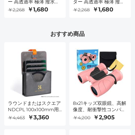
ー 高透過率 極薄 撥水防
ター 高透過率 極薄 撥水
汚 AGC日本製光学ガラ
防汚 AGC日本製光学ガ
￥1,680
￥1,680
￥2,268
￥2,268
ス レンズ保護用 MCUV
ラス レンズ保護用
フィルター（Nano-
MCUVフィルター
Dazzleシリーズ）
（Nano-Dazzleシリー
おすすめ商品
ズ）
ラウンドまたはスクエア
8x21キッズ双眼鏡、高解
NDCPL 100x100mm用
像度、耐衝撃性コンパク
conceptレンズフィルタ
トキッズ双眼鏡、バード
￥3,360
￥2,905
￥4,463
￥4,200
ーケース-conceptコン
ウォッチング、ハイキン
セプト
グ、キャンプ、旅行、学
習、スパイゲーム、ピン