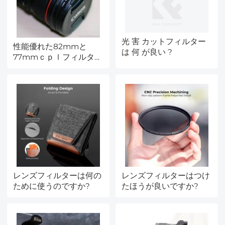
光 害 カットフィルター
性能優れた82mmと
は 何 が良い ?
77mmｃｐｌフィルタ
ー---最新レビュー
レンズフィルターは何の
レンズフィルターはつけ
ために使うのですか?
たほうが良いですか?