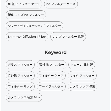
角 型 フィルター ケース
nd フィルター ケース
望遠 レンズ nd フィルター
シマー・ディフュージョン 1 フィルター
Shimmer Diffusion 1 Filter
レンズ フィルター 保管
Keyword
ガラス フィルター
高 性能 フィルター
ドローン 日本 製
赤外線 フィルター
フィルター ケース
マイク フィルター
フィルター リング
フード フィルター
カメラ レンズ 保護
カメラ レンズ 種類 Mm