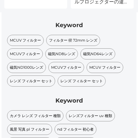
ルプロジェクターの違い
は何ですか?
Keyword
MCUV フィルター
フィルター 径 72mm レンズ​
MCUVフィルター​
磁気ND8レンズ
磁気ND64レンズ
磁気ND1000レンズ
MCUVフィルター
MCUV フィルター
レンズ フィルター セット
レンズ フィルター セット
Keyword
カメラ レンズ フィルター 種類
レンズフィルター uv 種類
風景 写真 pl フィルター
nd フィルター 初心者