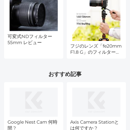
可変式NDフィルター
55mm レビュー
フジのレンズ「fe20mm
F1.8 G」のフィルター径
は ?
おすすめ記事
Google Nest Cam 何時
Axis Camera Stationと
間 ?
は何ですか ?