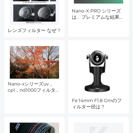
Nano-X PRO シリーズ
は、プレミアムな結果と
品質を再定義
レンズフィルター なぜ ?
Nano-xシリーズuv，
cpl，nd1000フィルター
レビュー大集合！
Fe 14mm F1.8 Gmのフ
ィルター径は ?