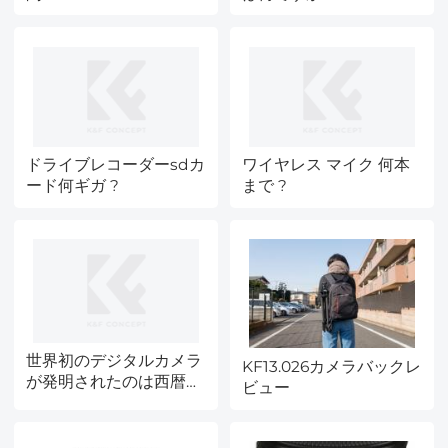
ドライブレコーダーsdカ
ワイヤレス マイク 何本
ード何ギガ ?
まで ?
世界初のデジタルカメラ
KF13.026カメラバックレ
が発明されたのは西暦何
ビュー
年でしょう ?