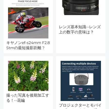
レンズ基本知識--レンズ
上の数字の意味は？
キヤノンef-s24mm F2.8
Stmの最短撮影距離 ?
撮った写真を後期加工す
る！--花編
プロジェクターとモバイ