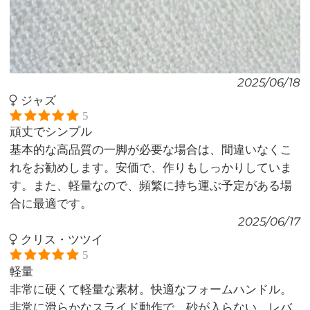
2025/06/18
ジャズ
5
頑丈でシンプル
基本的な高品質の一脚が必要な場合は、間違いなくこ
れをお勧めします。安価で、作りもしっかりしていま
す。また、軽量なので、頻繁に持ち運ぶ予定がある場
合に最適です。
2025/06/17
クリス・ツツイ
5
軽量
非常に硬くて軽量な素材。快適なフォームハンドル。
非常に滑らかなスライド動作で、砂が入らない。レバ