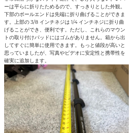
ーは平らに折りたためるので、すっきりとした外観。
下部のボールエンドは先端に折り曲げることができま
す。上部の 3/8 インチネジは 1/4 インチネジに折り曲
げることができ、便利です。ただし、これらのマウン
トの取り付けパッドにはゴムがありません。箱から出
してすぐに簡単に使用できます。もっと値段が高いと
思っていましたが、写真やビデオに安定性と携帯性を
確実に追加します。