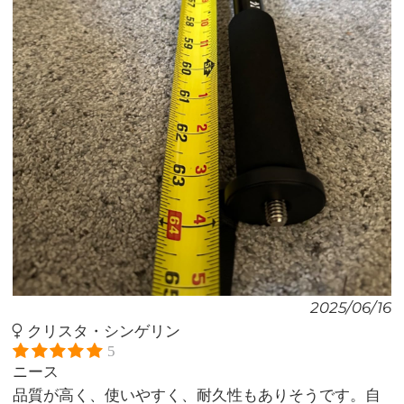
2025/06/16
クリスタ・シンゲリン
5
ニース
品質が高く、使いやすく、耐久性もありそうです。自