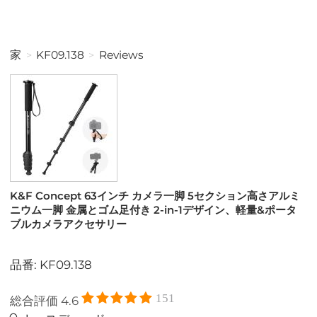
家
KF09.138
Reviews
K&F Concept 63インチ カメラ一脚 5セクション高さアルミ
ニウム一脚 金属とゴム足付き 2-in-1デザイン、軽量&ポータ
ブルカメラアクセサリー
品番: KF09.138
151
総合評価
4.6