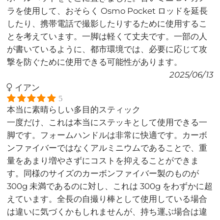
ラを使用して、おそらく Osmo Pocket ロッドを延長
したり、携帯電話で撮影したりするために使用するこ
とを考えています。一脚は軽くて丈夫です。一部の人
が書いているように、都市環境では、必要に応じて攻
撃を防ぐために使用できる可能性があります。
2025/06/13
イアン
5
本当に素晴らしい多目的スティック
一度だけ、これは本当にステッキとして使用できる一
脚です。フォームハンドルは非常に快適です。カーボ
ンファイバーではなくアルミニウムであることで、重
量をあまり増やさずにコストを抑えることができま
す。同様のサイズのカーボンファイバー製のものが
300g 未満であるのに対し、これは 300g をわずかに超
えています。全長の自撮り棒として使用している場合
は違いに気づくかもしれませんが、持ち運ぶ場合は違