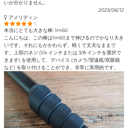
いが分かりません。
2025/06/12
アメリディン
5
本当にとても大きな棒: 1m60
こんにちは、この棒は1m60まで伸びるのでかなり大き
いです。それにもかかわらず、軽くて丈夫なままで
す。上部のネジ (1/4 インチまたは 3/8 インチを選択で
きます) を使用して、デバイス (カメラ/望遠鏡/双眼鏡
など) を取り付けることができ、非常に実用的です。