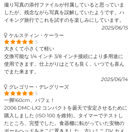
撮り写真の添付ファイルが付属していると思っていま
したが、残念ながら写真を誤解していたようです。ハ
イキング旅行でこれを試すのを楽しみにしています。
2025/06/15
ケルスティン・ケーラー
5
大きくて小さくて軽い
交換可能な 1/4 インチ 3/8 インチ接続により多用途に
使用できます。仕上がりはとても良く、いつでも喜ん
でまた来ます。
2025/06/14
グレゴリー・デレグリーズ
5
一脚160cm、パフェ！
2006 DMC-LX2 コンパクトを曇天で安定させるために
購入しました (ISO 100 を維持)。タイマーでテストし
たところ、完璧でした。食器棚に転がっていた安物の
ボールヘッドをそこに置きました。古いミニ DV カメ