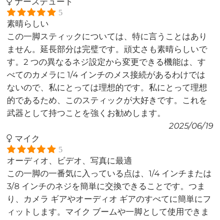
ナースデュード
5
素晴らしい
この一脚スティックについては、特に言うことはあり
ません。延長部分は完璧です。頑丈さも素晴らしいで
す。2 つの異なるネジ設定から変更できる機能は、す
べてのカメラに 1/4 インチのメス接続があるわけでは
ないので、私にとっては理想的です。私にとって理想
的であるため、このスティックが大好きです。これを
武器として持つことを強くお勧めします。
2025/06/19
マイク
5
オーディオ、ビデオ、写真に最適
この一脚の一番気に入っている点は、1/4 インチまたは
3/8 インチのネジを簡単に交換できることです。つま
り、カメラ ギアやオーディオ ギアのすべてに簡単にフ
ィットします。マイク ブームや一脚として使用できま