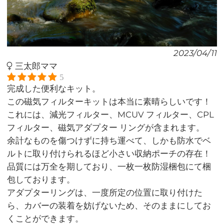
2023/04/11
三太郎ママ
5
完成した便利なキット。
この磁気フィルターキットは本当に素晴らしいです！
これには、減光フィルター、MCUV フィルター、CPL
フィルター、磁気アダプター リングが含まれます。
余計なものを傷つけずに持ち運べて、しかも防水でベ
ルトに取り付けられるほど小さい収納ポーチの存在！
品質には万全を期しており、一枚一枚防湿梱包にて梱
包しております。
アダプターリングは、一度所定の位置に取り付けた
ら、カバーの装着を妨げないため、そのままにしてお
くことができます。