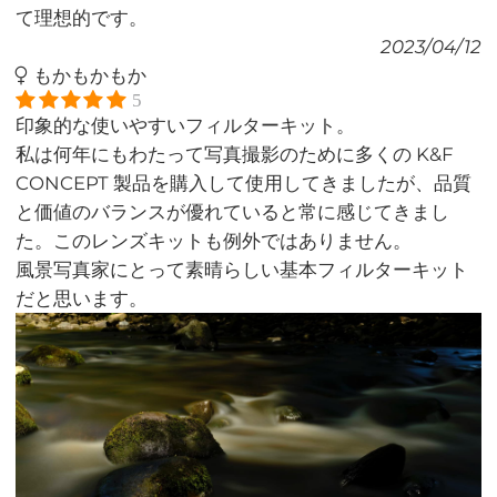
て理想的です。
2023/04/12
もかもかもか
5
印象的な使いやすいフィルターキット。
私は何年にもわたって写真撮影のために多くの K&F
CONCEPT 製品を購入して使用してきましたが、品質
と価値のバランスが優れていると常に感じてきまし
た。このレンズキットも例外ではありません。
風景写真家にとって素晴らしい基本フィルターキット
だと思います。