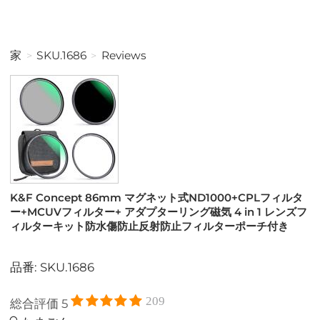
家
SKU.1686
Reviews
K&F Concept 86mm マグネット式ND1000+CPLフィルタ
ー+MCUVフィルター+ アダプターリング磁気 4 in 1 レンズフ
ィルターキット防水傷防止反射防止フィルターポーチ付き
品番: SKU.1686
209
総合評価
5