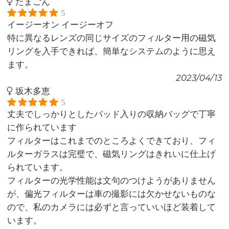
たまごん
5
イージーオン イージーオフ
特に異なるレンズの同じサイズのフィルター用の磁気
リングを入手できれば、簡単なシステムのように思え
ます。
2023/04/13
坂木多恵
5
丈夫でしっかりとしたパッド入りの収納バッグで丁寧
に作られています
フィルターはこれまでのところよくできており、フィ
ルターガラスは完璧で、磁気リングはきれいに仕上げ
られています。
フィルターの光学性能は文句のつけようがありません
が、偏光フィルターは車の撮影には欠かせないものな
ので、私のカメラには必ずと言っていいほど装着して
います。