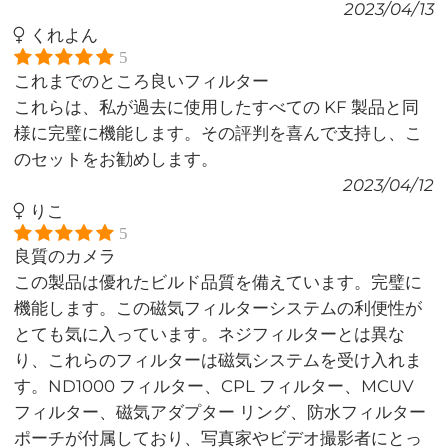
2023/04/13
くれよん
5
これまでのところ良いフィルター
これらは、私が過去に使用したすべての KF 製品と同
様に完璧に機能します。その評判を喜んで支持し、こ
のセットをお勧めします。
2023/04/12
りこ
5
良質のカメラ
この製品は優れたビルド品質を備えています。完璧に
機能します。この磁気フィルターシステムの利便性が
とても気に入っています。ネジフィルターとは異な
り、これらのフィルターは磁気システムを受け入れま
す。ND1000 フィルター、CPL フィルター、MCUV
フィルター、磁気アダプター リング、防水フィルター
ポーチが付属しており、写真家やビデオ撮影者にとっ