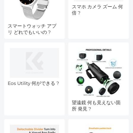
スマホ カメラ ズーム 何
倍 ?
スマートウォッチ アプ
リ どれでもいいの ?
Eos Utility 何ができる ?
望遠鏡 何も見えない箇
所 発見 ?