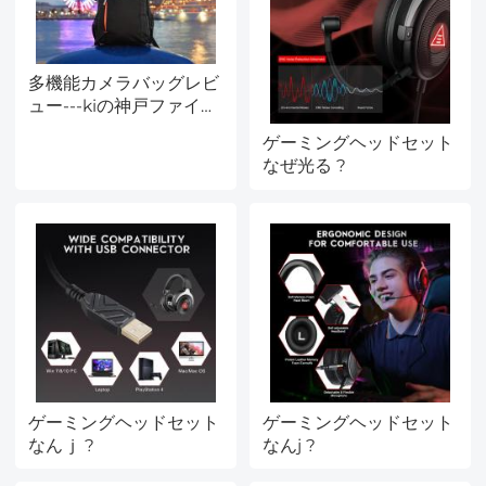
多機能カメラバッグレビ
ュー---kiの神戸ファイン
ダーブログ
ゲーミングヘッドセット
なぜ光る ?
ゲーミングヘッドセット
ゲーミングヘッドセット
なんｊ ?
なんj ?