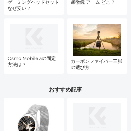
ゲーミングヘッドセット
顕微鏡 アーム どこ ?
なぜ安い ?
Osmo Mobile 3の固定
カーボンファイバー三脚
方法は ?
の選び方
おすすめ記事