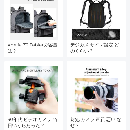
Xperia Z2 Tabletの容量
デジカメ サイズ設定 ど
は ?
のくらい ?
90年代 ビデオカメラ 当
防犯 カメラ 画質 悪い な
日いくらだった ?
ぜ ?