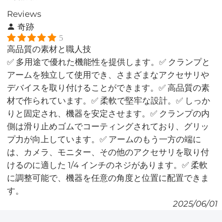
Reviews
奇跡
5
高品質の素材と職人技
✅ 多用途で優れた機能性を提供します。✅ クランプと
アームを独立して使用でき、さまざまなアクセサリや
デバイスを取り付けることができます。✅ 高品質の素
材で作られています。✅ 柔軟で堅牢な設計。✅ しっか
りと固定され、機器を安定させます。✅ クランプの内
側は滑り止めゴムでコーティングされており、グリッ
プ力が向上しています。✅ アームのもう一方の端に
は、カメラ、モニター、その他のアクセサリを取り付
けるのに適した 1/4 インチのネジがあります。✅ 柔軟
に調整可能で、機器を任意の角度と位置に配置できま
す。
2025/06/01