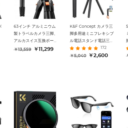
パ
63インチ アルミニウム
K&F Concept カメラ三
製トラベルカメラ三脚、
脚多用途ミニフレキシブ
ル
アルカスイス互換ボール
ル電話スタンド電話三脚
172
ヘッド付き、コンパクト
Bluetooth リモコン
￥11,299
￥13,559
用
で軽量なポータブル三
￥2,600
￥5,040
脚、重量2.6ポンド、最
大耐荷重22ポンド、
DSLR、ミラーレスカメ
ラ、スポッティングスコ
ープ、iPhone、テレプ
ロンプター用、K&F
CONCEPT