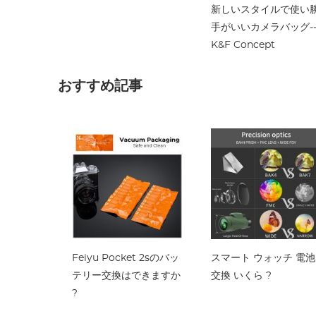
新しいスタイルで使い
手がいいカメラバッグ--
K&F Concept
おすすめ記事
Feiyu Pocket 2sのバッ
スマート ウォッチ 電池
テリー交換はできますか
交換 いくら ?
?