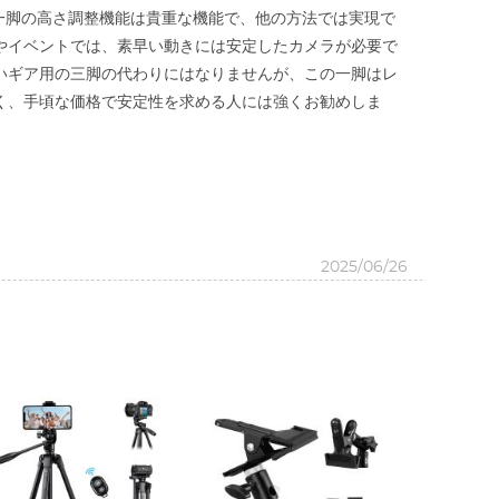
この一脚の高さ調整機能は貴重な機能で、他の方法では実現で
やイベントでは、素早い動きには安定したカメラが必要で
いギア用の三脚の代わりにはなりませんが、この一脚はレ
く、手頃な価格で安定性を求める人には強くお勧めしま
2025/06/26