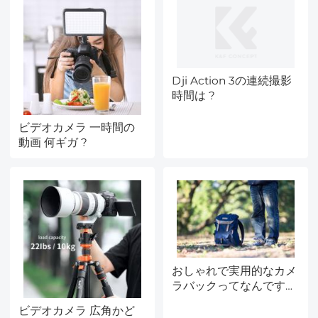
Dji Action 3の連続撮影
時間は ?
ビデオカメラ 一時間の
動画 何ギガ ?
おしゃれで実用的なカメ
ラバックってなんです
か--最新レビュー
ビデオカメラ 広角かど