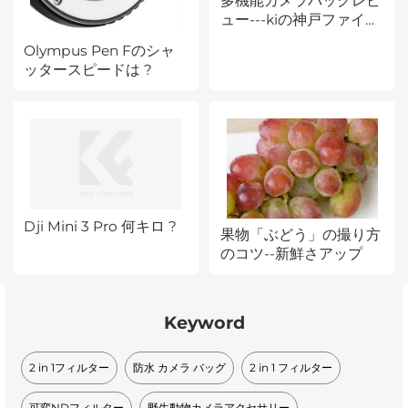
多機能カメラバッグレビ
ュー---kiの神戸ファイン
ダーブログ
Olympus Pen Fのシャ
ッタースピードは ?
Dji Mini 3 Pro 何キロ ?
果物「ぶどう」の撮り方
のコツ--新鮮さアップ
Keyword
2 in 1フィルター
防水 カメラ バッグ
2 in 1 フィルター
可変NDフィルター
野生動物カメラアクセサリー