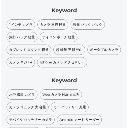
Keyword
1 インチ カメラ
カメラ 三脚 軽量
軽量 バック パック
旅行 バッグ 軽量
ナイロン ポーチ 軽量
タブレット スタンド 軽量
超 軽量 三脚 登山
ポータブル カメラ
カメラ ネジ 1 4
Iphone カメラ アクセサリー
Keyword
水中 撮影 カメラ
Web カメラ Hdmi 出力
カメラ リュック 大 容量
カー バッテリー 充電
モバイル バッテリー カメラ
Android カード リーダー