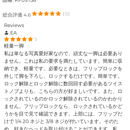
151
総合評価
4.6
Reviews
EA
5
軽量一脚
私は単なる写真愛好家なので、頑丈な一脚は必要あり
ません。これは私の要求を満たしています。簡単に収
納でき、軽量です。必要なときは、フリップロックを
外して脚を下ろし、ロックするだけです。簡単です。
ロック解除とロック解除に数回回す必要があるツイス
トノブよりも、こちらの方が好ましいです。また、ロ
ックされているのかロック解除されているのかわかり
ません。フリップロックなら、ロックされているかど
うかを目で見て確認できます。上部には、フリップだ
けで 1/4 20 ネジと 3/8 ネジが付いています。そのた
め、好きなヘッドを取り付けることができます。私