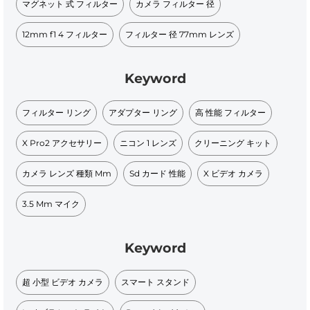
マグネット 式 フィルター
カメラ フィルター 径
12mm f1 4 フィルター
フィルター 径 77mm レンズ
Keyword
フィルター リング
アダプター リング
高 性能 フィルター
X Pro2 アクセサリー
ニコン 1 レンズ
クリーニング キット
カメラ レンズ 種類 Mm
Sd カード 性能
X ビデオ カメラ
3.5 Mm マイク
Keyword
超 小型 ビデオ カメラ
スマート スタンド