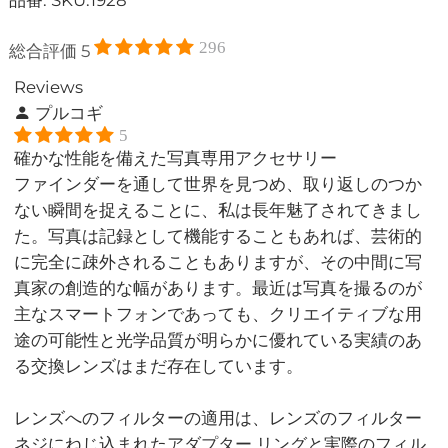
296
総合評価
5
Reviews
プルコギ
5
確かな性能を備えた写真専用アクセサリー
ファインダーを通して世界を見つめ、取り返しのつか
ない瞬間を捉えることに、私は長年魅了されてきまし
た。写真は記録として機能することもあれば、芸術的
に完全に疎外されることもありますが、その中間に写
真家の創造的な幅があります。最近は写真を撮るのが
主なスマートフォンであっても、クリエイティブな用
途の可能性と光学品質が明らかに優れている実績のあ
る交換レンズはまだ存在しています。
レンズへのフィルターの適用は、レンズのフィルター
ネジにねじ込まれたアダプター リングと実際のフィル