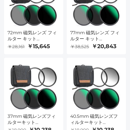
72mm 磁気レンズ フィ
77mm 磁気レンズ フィ
ルター キット
ルター キット
GND8+ND8+ND64+ND1000+磁
GND8+ND8+ND64+ND10
￥15,645
￥20,843
￥28,161
￥38,525
気アダプター リング 5 in
気アダプター リング 5 in
1 クイック スワップ シス
1 クイック スワップ シス
テム Nano X シリーズ
テム Nano X シリーズ
37mm 磁気レンズフィ
40.5mm 磁気レンズフ
ルターキット
ィルターキット
GND8+ND8+ND64+ND1000+磁
GND8+ND8+ND64+ND10
￥10,238
￥10,238