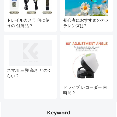
トレイルカメラ 何に使
初心者におすすめのカメ
うの 付属品 ?
ラレンズは?
スマホ 三脚 高さ どのく
らい ?
ドライブ レコーダー 何
時間 ?
Keyword