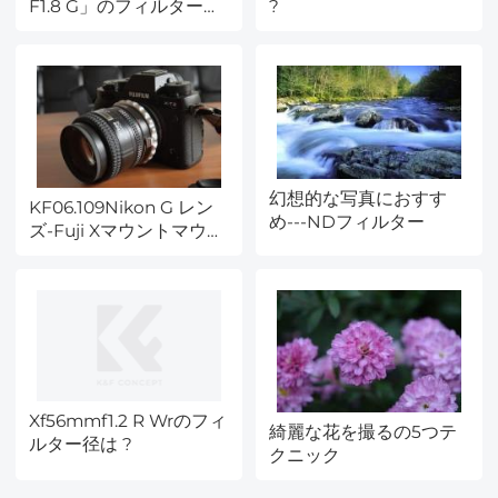
F1.8 G」のフィルター径
?
は ?
幻想的な写真におすす
KF06.109Nikon G レン
め---NDフィルター
ズ-Fuji Xマウントマウン
トアダプターレビュー
Xf56mmf1.2 R Wrのフィ
綺麗な花を撮るの5つテ
ルター径は ?
クニック