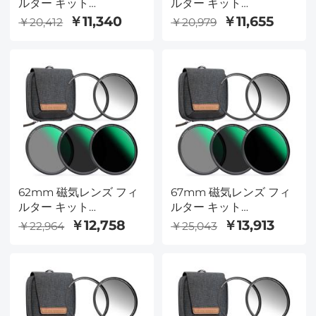
ルター キット
ルター キット
GND8+ND8+ND64+ND1000+磁
GND8+ND8+ND64+ND10
￥11,340
￥11,655
￥20,412
￥20,979
気アダプター リング 5 in
気アダプター リング 5 in
1 クイック スワップ シス
1 クイック スワップ シス
テム Nano X シリーズ
テム Nano X シリーズ
62mm 磁気レンズ フィ
67mm 磁気レンズ フィ
ルター キット
ルター キット
GND8+ND8+ND64+ND1000+磁
GND8+ND8+ND64
￥12,758
￥13,913
￥22,964
￥25,043
気アダプター リング 5 in
+ND1000+磁気アダプタ
1 クイック スワップ シス
ー リング 5 in 1 クイック
テム Nano X シリーズ
スワップ システム Nano
X シリーズ