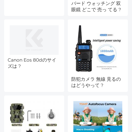
バード ウォッチング 双
眼鏡 どこで 売っ てる ?
Canon Eos 80dのサイ
ズは ?
防犯カメラ 無線 見るの
はどうやって ?